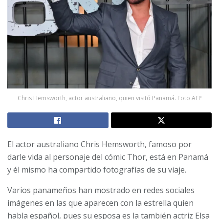
Chris Hemsworth, actor australiano, quien visitó Panamá. Foto AFP
El actor australiano Chris Hemsworth, famoso por
darle vida al personaje del cómic Thor, está en Panamá
y él mismo ha compartido fotografías de su viaje.
Varios panameños han mostrado en redes sociales
imágenes en las que aparecen con la estrella quien
habla español, pues su esposa es la también actriz Elsa