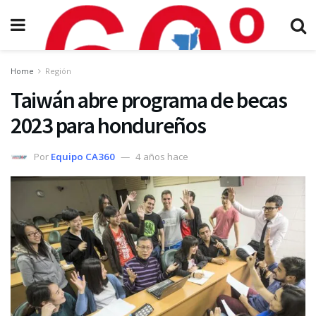
Home
Región
Taiwán abre programa de becas
2023 para hondureños
Por
Equipo CA360
4 años hace