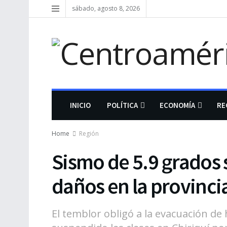
sábado, agosto 8, 2026
INICIO
POLÍTICA
ECONOMÍA
RE
Home
Región
Sismo de 5.9 grados
daños en la provincia
El temblor obligó a la evacuación de