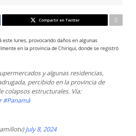
Compartir en Twitter
á este lunes, provocando daños en algunas
mente en la provincia de Chiriquí, donde se registró
supermercados y algunas residencias,
adrugada, percibido en la provincia de
e colapsos estructurales. Vía:
r
#Panamá
amillotv)
July 8, 2024