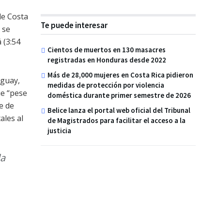
de Costa
Te puede interesar
 se
 (3:54
Cientos de muertos en 130 masacres
registradas en Honduras desde 2022
Más de 28,000 mujeres en Costa Rica pidieron
aguay,
medidas de protección por violencia
ue “pese
doméstica durante primer semestre de 2026
e de
Belice lanza el portal web oficial del Tribunal
ales al
de Magistrados para facilitar el acceso a la
justicia
la