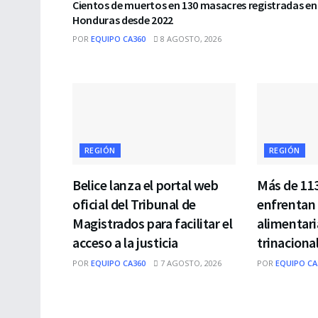
Cientos de muertos en 130 masacres registradas en
Honduras desde 2022
POR
EQUIPO CA360
8 AGOSTO, 2026
REGIÓN
REGIÓN
Belice lanza el portal web
Más de 11
oficial del Tribunal de
enfrentan
Magistrados para facilitar el
alimentari
acceso a la justicia
trinaciona
POR
EQUIPO CA360
7 AGOSTO, 2026
POR
EQUIPO CA