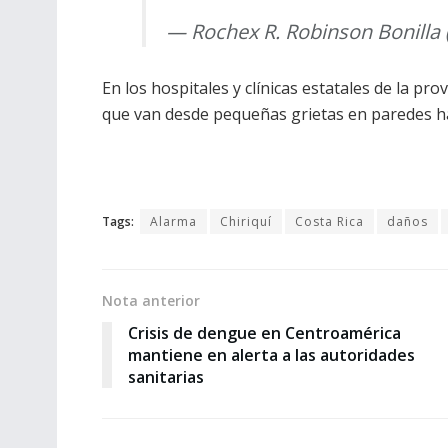
— Rochex R. Robinson Bonill
En los hospitales y clínicas estatales de la pr
que van desde pequeñas grietas en paredes has
Tags:
Alarma
Chiriquí
Costa Rica
daños
Nota anterior
Crisis de dengue en Centroamérica
mantiene en alerta a las autoridades
sanitarias