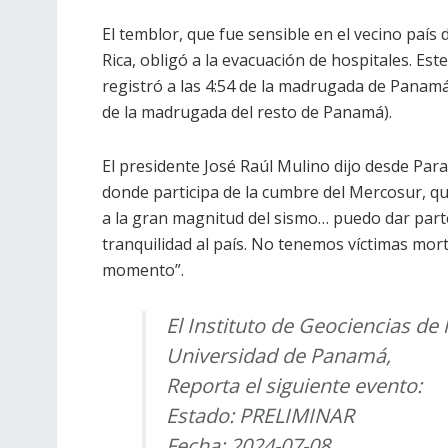
El temblor, que fue sensible en el vecino país 
Rica, obligó a la evacuación de hospitales. Este
registró a las 4:54 de la madrugada de Panamá
de la madrugada del resto de Panamá).
El presidente José Raúl Mulino dijo desde Par
donde participa de la cumbre del Mercosur, q
a la gran magnitud del sismo… puedo dar part
tranquilidad al país. No tenemos víctimas mort
momento”.
El Instituto de Geociencias de 
Universidad de Panamá,
Reporta el siguiente evento:
Estado: PRELIMINAR
Fecha: 2024-07-08