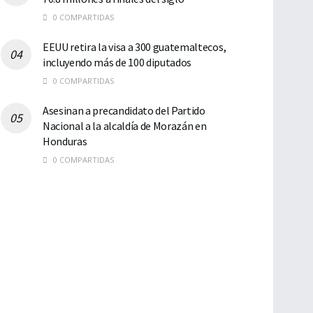
0 COMPARTIDAS
EEUU retira la visa a 300 guatemaltecos,
incluyendo más de 100 diputados
0 COMPARTIDAS
Asesinan a precandidato del Partido
Nacional a la alcaldía de Morazán en
Honduras
0 COMPARTIDAS