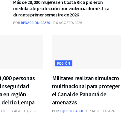
Más de 28,000 mujeres en Costa Rica pidieron
medidas de protección por violencia doméstica
durante primer semestre de 2026
POR
REDACCIÓN CA360
8 AGOSTO, 2026
REGIÓN
3,000 personas
Militares realizan simulacro
 inseguridad
multinacional para proteger
a en región
el Canal de Panamá de
l del río Lempa
amenazas
360
7 AGOSTO, 2026
POR
EQUIPO CA360
7 AGOSTO, 2026