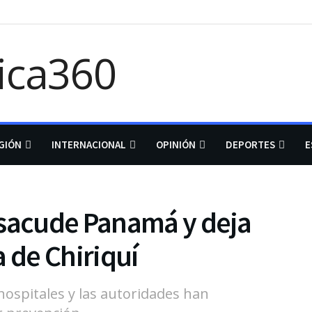
GIÓN
INTERNACIONAL
OPINIÓN
DEPORTES
E
 sacude Panamá y deja
 de Chiriquí
 hospitales y las autoridades han