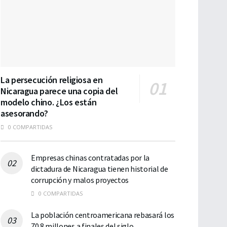
La persecución religiosa en
Nicaragua parece una copia del
modelo chino. ¿Los están
asesorando?
0 COMPARTIDAS
Empresas chinas contratadas por la
dictadura de Nicaragua tienen historial de
corrupción y malos proyectos
0 COMPARTIDAS
La población centroamericana rebasará los
70.8 millones a finales del siglo