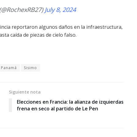
a (@RochexRB27)
July 8, 2024
ovincia reportaron algunos daños en la infraestructura,
ta caída de piezas de cielo falso.
Panamá
Sisimo
Siguiente nota
Elecciones en Francia: la alianza de izquierdas
frena en seco al partido de Le Pen