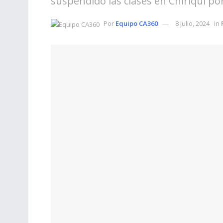
suspendido las clases en Chiriquí po
Por
Equipo CA360
8 julio, 2024
in