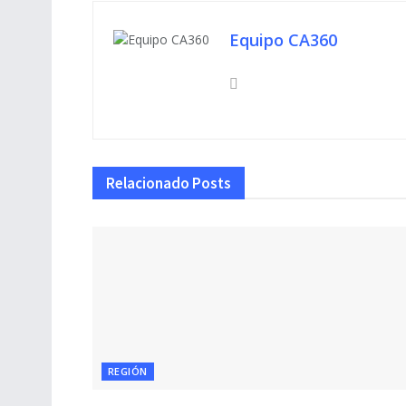
Equipo CA360
Relacionado
Posts
REGIÓN