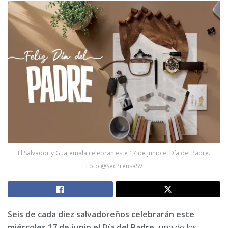
El Salvador y Guatemala celebran este 17 de junio el Día del Padre.
Foto @SecPrensaSV
Seis de cada diez salvadoreños celebrarán este
miércoles 17 de junio el Día del Padre,
una de las