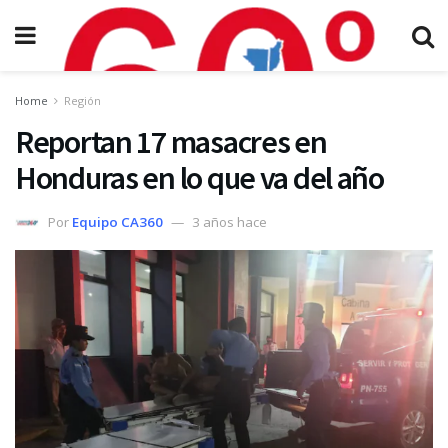
Home
Región
Reportan 17 masacres en
Honduras en lo que va del año
Por
Equipo CA360
3 años hace