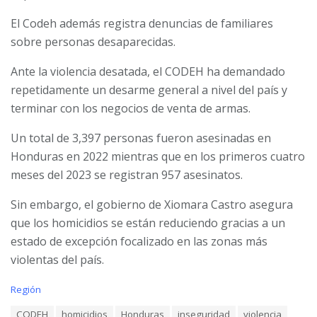
El Codeh además registra denuncias de familiares
sobre personas desaparecidas.
Ante la violencia desatada, el CODEH ha demandado
repetidamente un desarme general a nivel del país y
terminar con los negocios de venta de armas.
Un total de 3,397 personas fueron asesinadas en
Honduras en 2022 mientras que en los primeros cuatro
meses del 2023 se registran 957 asesinatos.
Sin embargo, el gobierno de Xiomara Castro asegura
que los homicidios se están reduciendo gracias a un
estado de excepción focalizado en las zonas más
violentas del país.
C
Región
a
T
CODEH
homicidios
Honduras
inseguridad
violencia
t