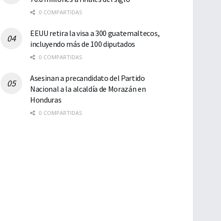
0 COMPARTIDAS
EEUU retira la visa a 300 guatemaltecos,
incluyendo más de 100 diputados
0 COMPARTIDAS
Asesinan a precandidato del Partido
Nacional a la alcaldía de Morazán en
Honduras
0 COMPARTIDAS