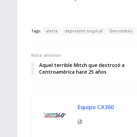
Tags:
alerta
depresión tropical
Derrumbes
Nota anterior
Aquel terrible Mitch que destrozó a
Centroamérica hace 25 años
Equipo CA360