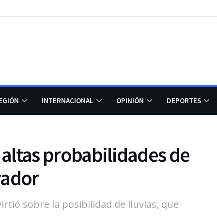
EGIÓN
INTERNACIONAL
OPINIÓN
DEPORTES
 altas probabilidades de
vador
rtió sobre la posibilidad de lluvias, que