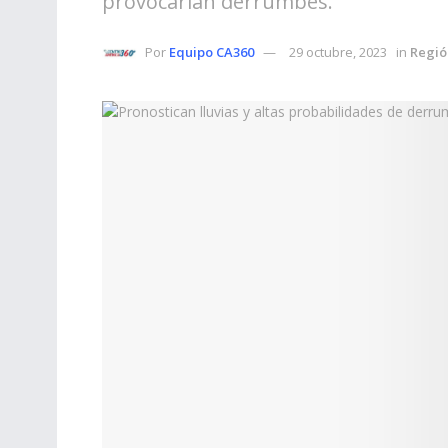
provocarían derrumbes.
Por
Equipo CA360
29 octubre, 2023
in
Regió