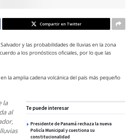
Compartir en Twitter
Salvador y las probabilidades de lluvias en la zona
cuerdo a los pronósticos oficiales, por lo que las
 en la amplia cadena volcánica del país más pequeño
 la
Te puede interesar
da al
ador,
Presidente de Panamá rechaza la nueva
lluvias
Policía Municipal y cuestiona su
constitucionalidad