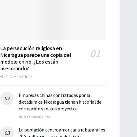
La persecución religiosa en
Nicaragua parece una copia del
modelo chino. ¿Los están
asesorando?
0 COMPARTIDAS
Empresas chinas contratadas por la
dictadura de Nicaragua tienen historial de
corrupción y malos proyectos
0 COMPARTIDAS
La población centroamericana rebasará los
70.8 millones a finales del siglo