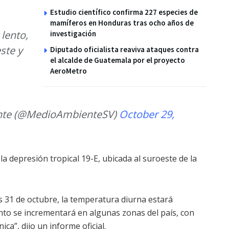
Estudio científico confirma 227 especies de
mamíferos en Honduras tras ocho años de
lento,
investigación
ste y
Diputado oficialista reaviva ataques contra
el alcalde de Guatemala por el proyecto
AeroMetro
ente (@MedioAmbienteSV)
October 29,
a depresión tropical 19-E, ubicada al suroeste de la
es 31 de octubre, la temperatura diurna estará
ento se incrementará en algunas zonas del país, con
ica”, dijo un informe oficial.