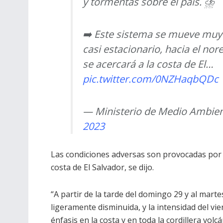
y tormentas sobre el país. ⛈️
➡️ Este sistema se mueve muy 
casi estacionario, hacia el nore
se acercará a la costa de El…
pic.twitter.com/0NZHaqbQDc
— Ministerio de Medio Ambi
2023
Las condiciones adversas son provocadas por l
costa de El Salvador, se dijo.
“A partir de la tarde del domingo 29 y al mart
ligeramente disminuida, y la intensidad del vi
énfasis en la costa y en toda la cordillera volcán