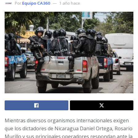
Por
Equipo CA360
1 año hace
Mientras diversos organismos internacionales exigen
que los dictadores de Nicaragua Daniel Ortega, Rosario
Murillo y sus principales operadores respondan ante la