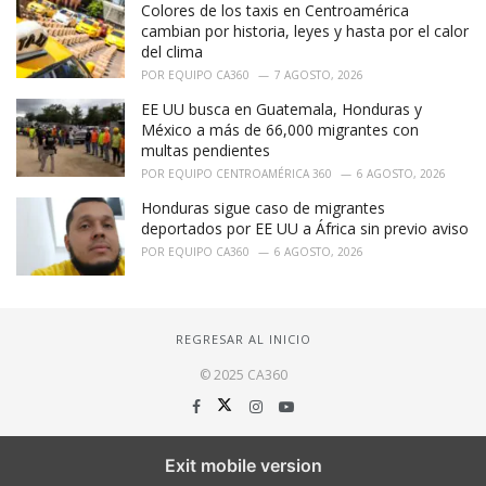
Colores de los taxis en Centroamérica
cambian por historia, leyes y hasta por el calor
del clima
POR
EQUIPO CA360
7 AGOSTO, 2026
EE UU busca en Guatemala, Honduras y
México a más de 66,000 migrantes con
multas pendientes
POR
EQUIPO CENTROAMÉRICA 360
6 AGOSTO, 2026
Honduras sigue caso de migrantes
deportados por EE UU a África sin previo aviso
POR
EQUIPO CA360
6 AGOSTO, 2026
REGRESAR AL INICIO
© 2025 CA360
Exit mobile version