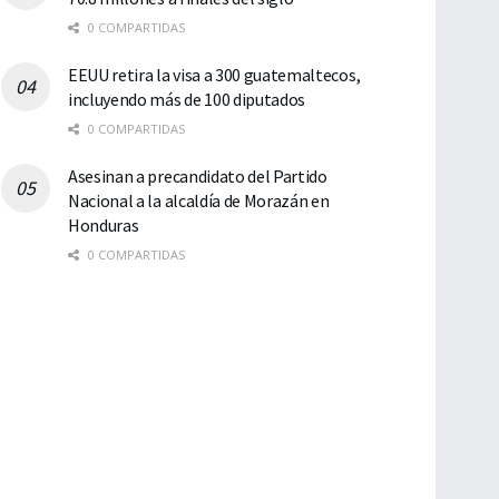
0 COMPARTIDAS
EEUU retira la visa a 300 guatemaltecos,
incluyendo más de 100 diputados
0 COMPARTIDAS
Asesinan a precandidato del Partido
Nacional a la alcaldía de Morazán en
Honduras
0 COMPARTIDAS