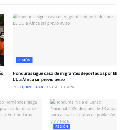
REGIÓN
ás
Honduras sigue caso de migrantes deportados por EE
UU a África sin previo aviso
POR
EQUIPO CA360
6 AGOSTO, 2026
REGIÓN