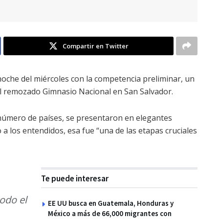
Compartir en Twitter
noche del miércoles con la competencia preliminar, un
l remozado Gimnasio Nacional en San Salvador.
 número de países, se presentaron en elegantes
 a los entendidos, esa fue “una de las etapas cruciales
Te puede interesar
odo el
EE UU busca en Guatemala, Honduras y
México a más de 66,000 migrantes con