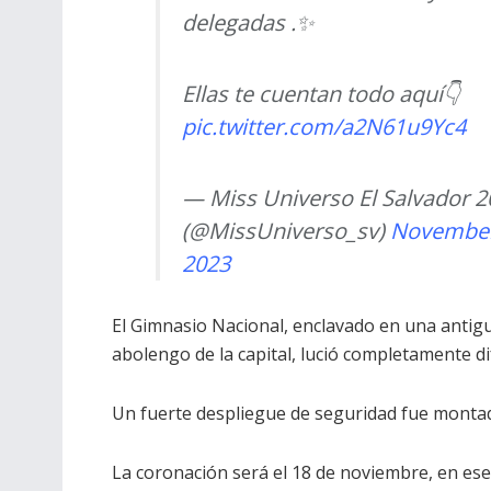
delegadas .✨
Ellas te cuentan todo aquí👇
pic.twitter.com/a2N61u9Yc4
— Miss Universo El Salvador 2
(@MissUniverso_sv)
November
2023
El Gimnasio Nacional, enclavado en una antigu
abolengo de la capital, lució completamente d
Un fuerte despliegue de seguridad fue monta
La coronación será el 18 de noviembre, en ese 