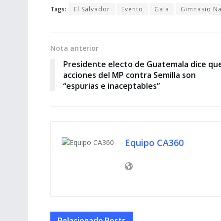
Tags:
El Salvador
Evento
Gala
Gimnasio Na
Nota anterior
Presidente electo de Guatemala dice qu
acciones del MP contra Semilla son
“espurias e inaceptables”
Equipo CA360
Relacionado
Posts