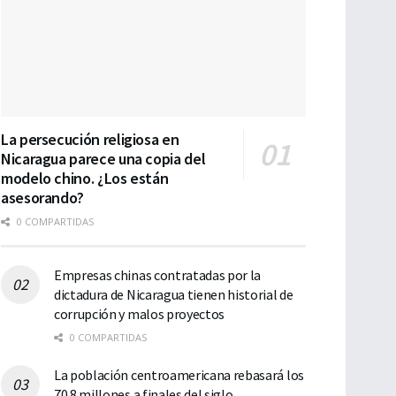
La persecución religiosa en
Nicaragua parece una copia del
modelo chino. ¿Los están
asesorando?
0 COMPARTIDAS
Empresas chinas contratadas por la
dictadura de Nicaragua tienen historial de
corrupción y malos proyectos
0 COMPARTIDAS
La población centroamericana rebasará los
70.8 millones a finales del siglo