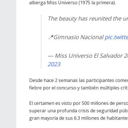
alberga Miss Universo (1975 la primera).
The beauty has reunited the un
📍Gimnasio Nacional
pic.twit
— Miss Universo El Salvador 
2023
Desde hace 2 semanas las participantes comen
fiebre por el concurso y también múltiples crí
El certamen es visto por 500 millones de perso
superar una profunda crisis de seguridad públ
gran mayoría de sus 6.3 millones de habitant