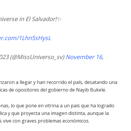
iverse in El Salvador!✨
ter.com/1Lhn5sHysL
2023 (@MissUniverso_sv)
November 16,
zaron a llegar y han recorrido el país, desatando una
ticas de opositores del gobierno de Nayib Bukele.
nas, lo que pone en vitrina a un país que ha logrado
ica y que proyecta una imagen distinta, aunque la
es vive con graves problemas económicos.