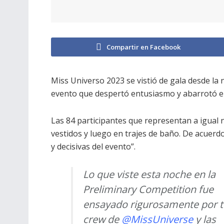
Compartir en Facebook
Miss Universo 2023 se vistió de gala desde la 
evento que despertó entusiasmo y abarrotó e
Las 84 participantes que representan a igual
vestidos y luego en trajes de baño. De acuerdo
y decisivas del evento”.
Lo que viste esta noche en la
Preliminary Competition fue
ensayado rigurosamente por t
crew de
@MissUniverse
y las