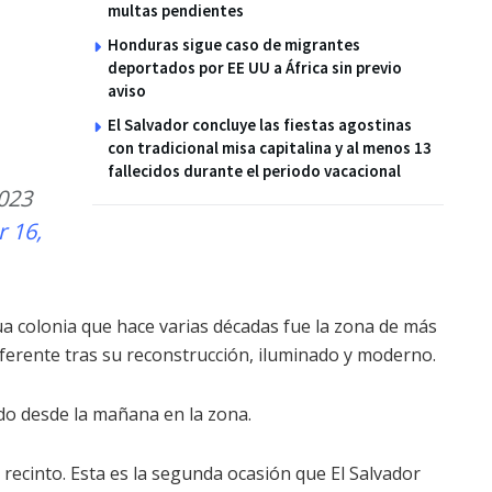
multas pendientes
Honduras sigue caso de migrantes
deportados por EE UU a África sin previo
aviso
El Salvador concluye las fiestas agostinas
con tradicional misa capitalina y al menos 13
fallecidos durante el periodo vacacional
023
 16,
a colonia que hace varias décadas fue la zona de más
iferente tras su reconstrucción, iluminado y moderno.
do desde la mañana en la zona.
recinto. Esta es la segunda ocasión que El Salvador