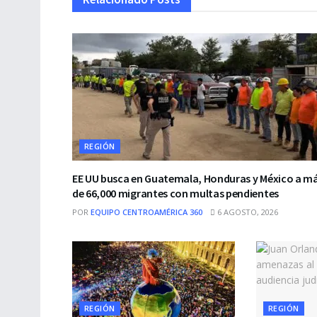
REGIÓN
EE UU busca en Guatemala, Honduras y México a m
de 66,000 migrantes con multas pendientes
POR
EQUIPO CENTROAMÉRICA 360
6 AGOSTO, 2026
REGIÓN
REGIÓN