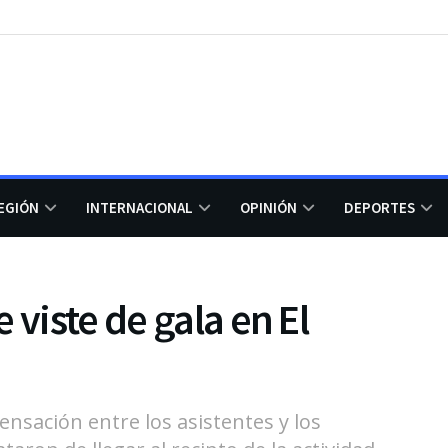
EGIÓN
INTERNACIONAL
OPINIÓN
DEPORTES
 viste de gala en El
ensación entre los asistentes y los