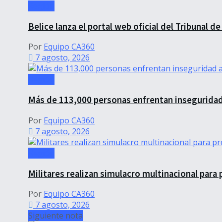
Región
Belice lanza el portal web oficial del Tribunal de
Por
Equipo CA360
7 agosto, 2026
Región
Más de 113,000 personas enfrentan inseguridad 
Por
Equipo CA360
7 agosto, 2026
Región
Militares realizan simulacro multinacional par
Por
Equipo CA360
7 agosto, 2026
Siguiente nota