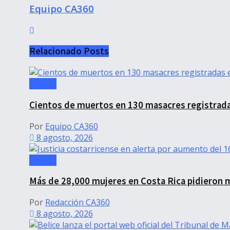
Equipo CA360
Relacionado
Posts
Región
Cientos de muertos en 130 masacres registrad
Por
Equipo CA360
8 agosto, 2026
Región
Más de 28,000 mujeres en Costa Rica pidieron 
Por
Redacción CA360
8 agosto, 2026