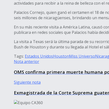
actividades para recibir a la reina de belleza con 
Palacios Cornejo, quien ganó el certamen el 18 de n
seis millones de nicaragüenses, brindando un mensaj
En su más reciente visita a América Latina, causó c
publicara en redes sociales que Palacios había decidi
La visita a Texas será la última parada de su recorr
Bush de Houston y durante su llegada al Hotel el sá
Tags:
Estados Unidos
Houston
Miss Universo
Nicara
Nota anterior
OMS confirma primera muerte humana por
Siguiente nota
Exmagistrada de la Corte Suprema guate