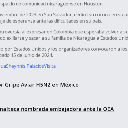
el respaldo de comunidad nicaragüense en Houston.
oviembre de 2023 en San Salvador, dedicó su corona en su pri
e de esperanza ante las dificultades en su país.
ontroversia al expresar en Colombia que esperaba volver a su
do exiliarse y sacar a su familia de Nicaragua a Estados Unid
ido por Estados Unidos y los organizadores convocaron a los
bado 15 de junio de 2024.
gua
Sheynnis Palacios
Visita
 Gripe Aviar H5N2 en México
malteca nombrada embajadora ante la OEA