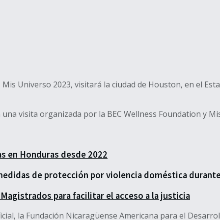
Mis Universo 2023, visitará la ciudad de Houston, en el Esta
en una visita organizada por la BEC Wellness Foundation y Mi
as en Honduras desde 2022
medidas de protección por violencia doméstica durant
 Magistrados para facilitar el acceso a la justicia
ial, la Fundación Nicaragüense Americana para el Desarrol