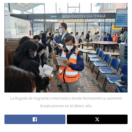
La llegada de migrantes retornados desde Norteamérica aumentó
drasticamente en el último año.