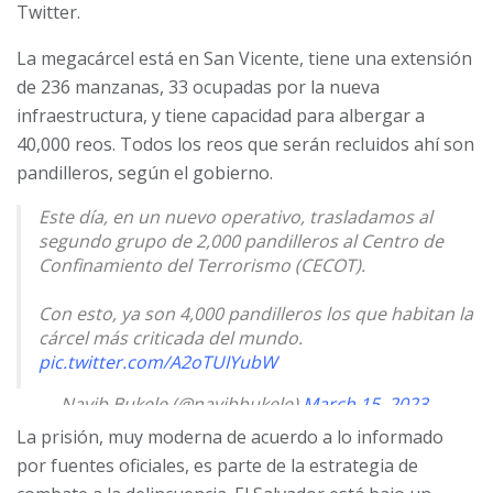
Twitter.
La megacárcel está en San Vicente, tiene una extensión
de 236 manzanas, 33 ocupadas por la nueva
infraestructura, y tiene capacidad para albergar a
40,000 reos. Todos los reos que serán recluidos ahí son
pandilleros, según el gobierno.
Este día, en un nuevo operativo, trasladamos al
segundo grupo de 2,000 pandilleros al Centro de
Confinamiento del Terrorismo (CECOT).
Con esto, ya son 4,000 pandilleros los que habitan la
cárcel más criticada del mundo.
pic.twitter.com/A2oTUIYubW
— Nayib Bukele (@nayibbukele)
March 15, 2023
La prisión, muy moderna de acuerdo a lo informado
por fuentes oficiales, es parte de la estrategia de