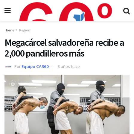
Home
Región
Megacárcel salvadoreña recibe a
2,000 pandilleros más
Por
Equipo CA360
3 años hace