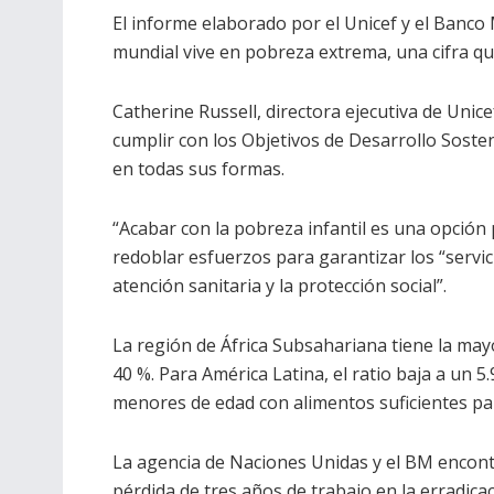
El informe elaborado por el Unicef y el Banco 
mundial vive en pobreza extrema, una cifra qu
Catherine Russell, directora ejecutiva de Unice
cumplir con los Objetivos de Desarrollo Sosten
en todas sus formas.
“Acabar con la pobreza infantil es una opción p
redoblar esfuerzos para garantizar los “servici
atención sanitaria y la protección social”.
La región de África Subsahariana tiene la ma
40 %. Para América Latina, el ratio baja a un 5
menores de edad con alimentos suficientes par
La agencia de Naciones Unidas y el BM encont
pérdida de tres años de trabajo en la erradicaci