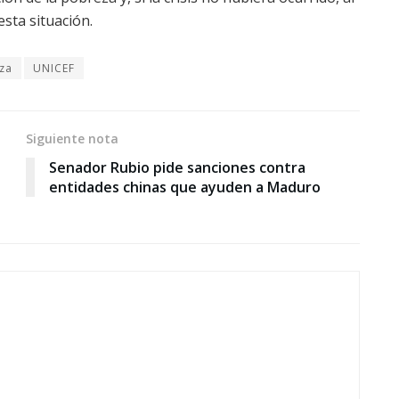
sta situación.
za
UNICEF
Siguiente nota
Senador Rubio pide sanciones contra
entidades chinas que ayuden a Maduro