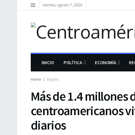
viernes, agosto 7, 2026
INICIO
POLÍTICA
ECONOMÍA
RE
Home
Región
Más de 1.4 millones 
centroamericanos vi
diarios