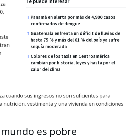
Te puede interesar
eza
0,
Panamá en alerta por más de 4,900 casos
confirmados de dengue
Guatemala enfrenta un déficit de lluvias de
este
hasta 75 % y más del 61 % del país ya sufre
tran
sequía moderada
n
Colores de los taxis en Centroamérica
cambian por historia, leyes y hasta por el
calor del clima
a cuando sus ingresos no son suficientes para
 nutrición, vestimenta y una vivienda en condiciones
l mundo es pobre