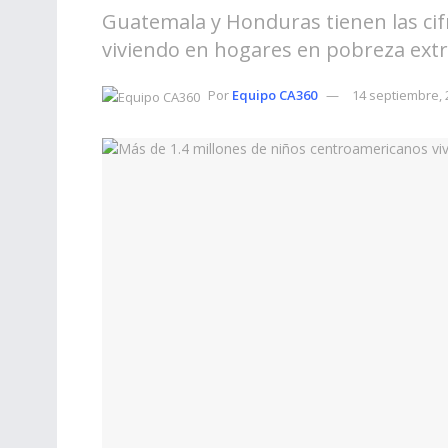
Guatemala y Honduras tienen las cifr
viviendo en hogares en pobreza ext
Por
Equipo CA360
14 septiembre, 