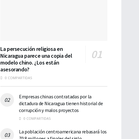
La persecución religiosa en
Nicaragua parece una copia del
modelo chino. ¿Los están
asesorando?
0 COMPARTIDAS
Empresas chinas contratadas por la
dictadura de Nicaragua tienen historial de
corrupción y malos proyectos
0 COMPARTIDAS
La población centroamericana rebasará los
70.8 millones a finales del siglo