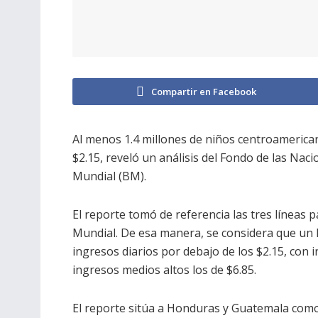
Compartir en Facebook
Al menos 1.4 millones de niños centroamerica
$2.15, reveló un análisis del Fondo de las Naci
Mundial (BM).
El reporte tomó de referencia las tres líneas
Mundial. De esa manera, se considera que un 
ingresos diarios por debajo de los $2.15, con
ingresos medios altos los de $6.85.
El reporte sitúa a Honduras y Guatemala como