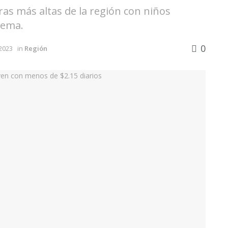
as más altas de la región con niños
rema.
0
2023
in
Región