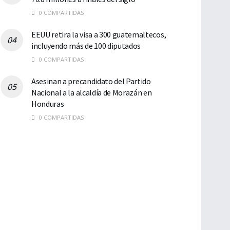
0 COMPARTIDAS
EEUU retira la visa a 300 guatemaltecos,
incluyendo más de 100 diputados
0 COMPARTIDAS
Asesinan a precandidato del Partido
Nacional a la alcaldía de Morazán en
Honduras
0 COMPARTIDAS