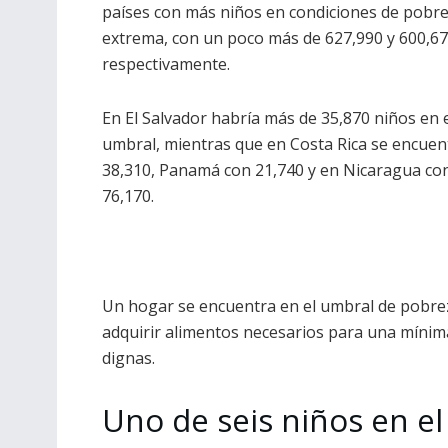
países con más niños en condiciones de pobr
extrema, con un poco más de 627,990 y 600,67
respectivamente.
En El Salvador habría más de 35,870 niños en 
umbral, mientras que en Costa Rica se encuen
38,310, Panamá con 21,740 y en Nicaragua co
76,170.
Un hogar se encuentra en el umbral de pobrez
adquirir alimentos necesarios para una mínima
dignas.
Uno de seis niños en e