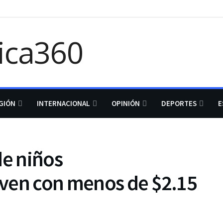
GIÓN
INTERNACIONAL
OPINIÓN
DEPORTES
E
de niños
ven con menos de $2.15