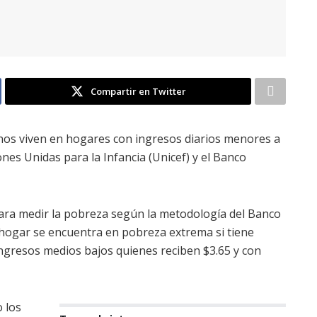
Compartir en Twitter
nos viven en hogares con ingresos diarios menores a
ones Unidas para la Infancia (Unicef) y el Banco
 para medir la pobreza según la metodología del Banco
hogar se encuentra en pobreza extrema si tiene
 ingresos medios bajos quienes reciben $3.65 y con
 los