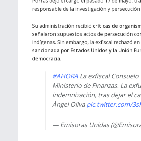
Porras dejó el cargo el pasado 17 de mayo, tras
responsable de la investigación y persecució
Su administración recibió
críticas de organis
señalaron supuestos actos de persecución cont
indígenas. Sin embargo, la exfiscal rechazó en
sancionada por Estados Unidos y la Unión Eu
democracia.
#AHORA
La exfiscal Consuelo 
Ministerio de Finanzas. La exfu
indemnización, tras dejar el c
Ángel Oliva
pic.twitter.com/3
— Emisoras Unidas (@Emisor