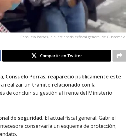
Consuelo Porras, la cuestionada exfiscal general de Guatemala.
Compartir en Twitter
la, Consuelo Porras, reapareció públicamente este
ra realizar un trámite relacionado con la
 de concluir su gestión al frente del Ministerio
onal de seguridad.
El actual fiscal general, Gabriel
antecesora conservaría un esquema de protección,
andato.