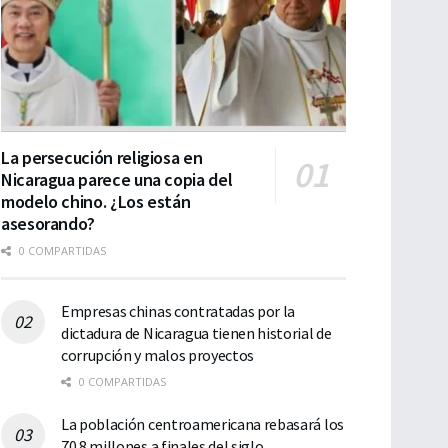
La persecución religiosa en
Nicaragua parece una copia del
modelo chino. ¿Los están
asesorando?
0 COMPARTIDAS
Empresas chinas contratadas por la
dictadura de Nicaragua tienen historial de
corrupción y malos proyectos
0 COMPARTIDAS
La población centroamericana rebasará los
70.8 millones a finales del siglo