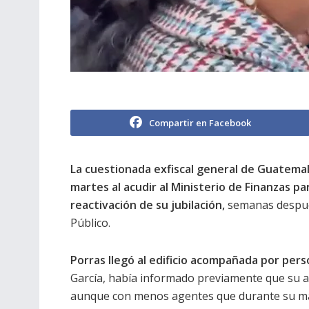
Compartir en Facebook
La cuestionada exfiscal general de Guatema
martes al acudir al Ministerio de Finanzas pa
reactivación de su jubilación,
semanas después
Público.
Porras llegó al edificio acompañada por pers
García, había informado previamente que su 
aunque con menos agentes que durante su m