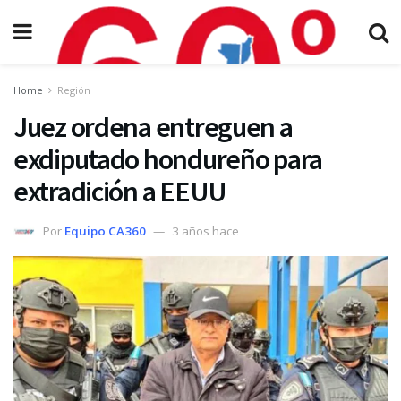
Home
Región
Juez ordena entreguen a
exdiputado hondureño para
extradición a EEUU
Por
Equipo CA360
3 años hace