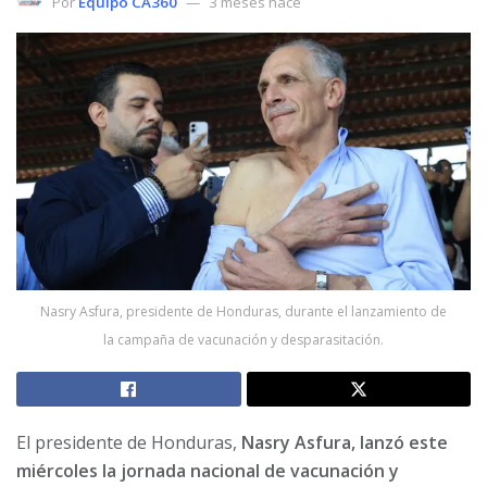
Por
Equipo CA360
3 meses hace
Nasry Asfura, presidente de Honduras, durante el lanzamiento de
la campaña de vacunación y desparasitación.
El presidente de Honduras,
Nasry Asfura, lanzó este
miércoles la jornada nacional de vacunación y