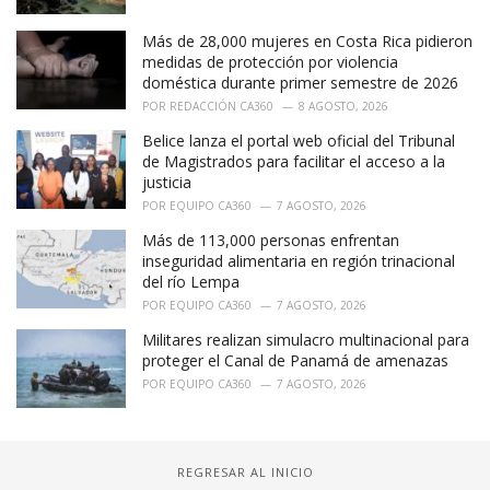
Más de 28,000 mujeres en Costa Rica pidieron
medidas de protección por violencia
doméstica durante primer semestre de 2026
POR
REDACCIÓN CA360
8 AGOSTO, 2026
Belice lanza el portal web oficial del Tribunal
de Magistrados para facilitar el acceso a la
justicia
POR
EQUIPO CA360
7 AGOSTO, 2026
Más de 113,000 personas enfrentan
inseguridad alimentaria en región trinacional
del río Lempa
POR
EQUIPO CA360
7 AGOSTO, 2026
Militares realizan simulacro multinacional para
proteger el Canal de Panamá de amenazas
POR
EQUIPO CA360
7 AGOSTO, 2026
REGRESAR AL INICIO