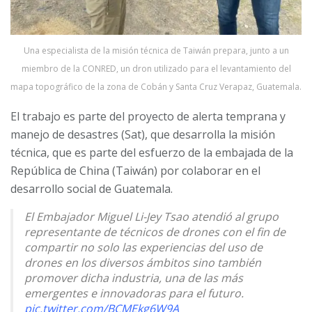
Una especialista de la misión técnica de Taiwán prepara, junto a un
miembro de la CONRED, un dron utilizado para el levantamiento del
mapa topográfico de la zona de Cobán y Santa Cruz Verapaz, Guatemala.
El trabajo es parte del proyecto de alerta temprana y
manejo de desastres (Sat), que desarrolla la misión
técnica, que es parte del esfuerzo de la embajada de la
República de China (Taiwán) por colaborar en el
desarrollo social de Guatemala.
El Embajador Miguel Li-Jey Tsao atendió al grupo
representante de técnicos de drones con el fin de
compartir no solo las experiencias del uso de
drones en los diversos ámbitos sino también
promover dicha industria, una de las más
emergentes e innovadoras para el futuro.
pic.twitter.com/BCMEkg6W9A