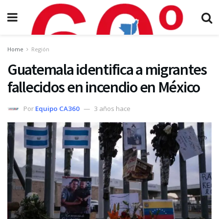
Home
Región
Guatemala identifica a migrantes
fallecidos en incendio en México
Por
Equipo CA360
3 años hace