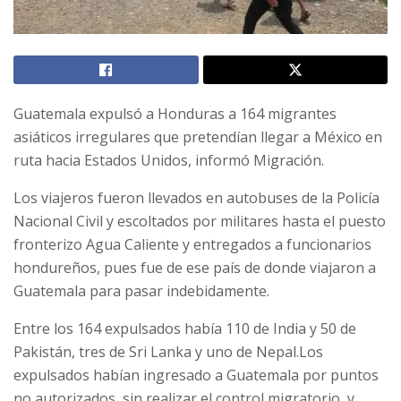
Guatemala expulsó a Honduras a 164 migrantes
asiáticos irregulares que pretendían llegar a México en
ruta hacia Estados Unidos, informó Migración.
Los viajeros fueron llevados en autobuses de la Policía
Nacional Civil y escoltados por militares hasta el puesto
fronterizo Agua Caliente y entregados a funcionarios
hondureños, pues fue de ese país de donde viajaron a
Guatemala para pasar indebidamente.
Entre los 164 expulsados había 110 de India y 50 de
Pakistán, tres de Sri Lanka y uno de Nepal.Los
expulsados habían ingresado a Guatemala por puntos
no autorizados, sin realizar el control migratorio, y