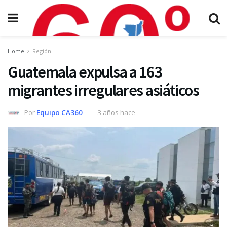
Home
Región
Guatemala expulsa a 163
migrantes irregulares asiáticos
Por
Equipo CA360
3 años hace