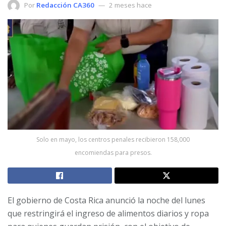
Por
Redacción CA360
2 meses hace
Solo en mayo, los centros penales recibieron 158,000
encomiendas para presos.
El gobierno de Costa Rica anunció la noche del lunes
que restringirá el ingreso de alimentos diarios y ropa