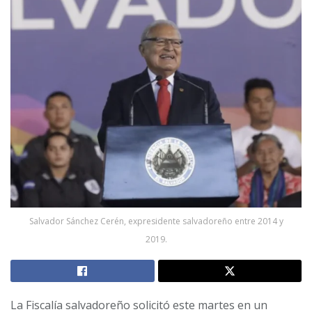
Salvador Sánchez Cerén, expresidente salvadoreño entre 2014 y
2019.
La Fiscalía salvadoreño solicitó este martes en un