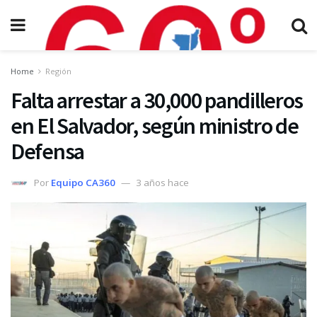
Home
Región
Falta arrestar a 30,000 pandilleros
en El Salvador, según ministro de
Defensa
Por
Equipo CA360
3 años hace