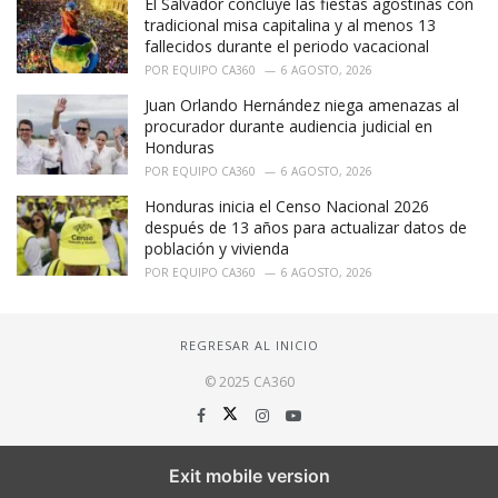
El Salvador concluye las fiestas agostinas con
tradicional misa capitalina y al menos 13
fallecidos durante el periodo vacacional
POR
EQUIPO CA360
6 AGOSTO, 2026
Juan Orlando Hernández niega amenazas al
procurador durante audiencia judicial en
Honduras
POR
EQUIPO CA360
6 AGOSTO, 2026
Honduras inicia el Censo Nacional 2026
después de 13 años para actualizar datos de
población y vivienda
POR
EQUIPO CA360
6 AGOSTO, 2026
REGRESAR AL INICIO
© 2025 CA360
Exit mobile version