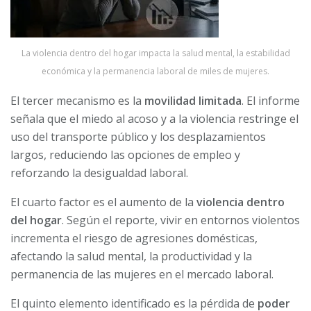
La violencia dentro del hogar impacta la salud mental, la estabilidad
económica y la permanencia laboral de miles de mujeres.
El tercer mecanismo es la
movilidad limitada
. El informe
señala que el miedo al acoso y a la violencia restringe el
uso del transporte público y los desplazamientos
largos, reduciendo las opciones de empleo y
reforzando la desigualdad laboral.
El cuarto factor es el aumento de la
violencia dentro
del hogar
. Según el reporte, vivir en entornos violentos
incrementa el riesgo de agresiones domésticas,
afectando la salud mental, la productividad y la
permanencia de las mujeres en el mercado laboral.
El quinto elemento identificado es la pérdida de
poder