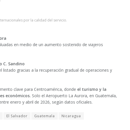
ternacionales por la calidad del servicio.
ora
valuadas en medio de un aumento sostenido de viajeros
o C. Sandino
listado gracias a la recuperación gradual de operaciones y
momento clave para Centroamérica, donde
el turismo y la
res económicos.
Solo el Aeropuerto La Aurora, en Guatemala,
ntre enero y abril de 2026, según datos oficiales.
El Salvador
Guatemala
Nicaragua