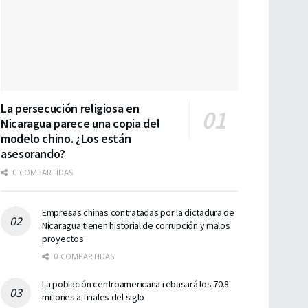
La persecución religiosa en
Nicaragua parece una copia del
modelo chino. ¿Los están
asesorando?
0 COMPARTIDAS
Empresas chinas contratadas por la dictadura de
Nicaragua tienen historial de corrupción y malos
proyectos
0 COMPARTIDAS
La población centroamericana rebasará los 70.8
millones a finales del siglo