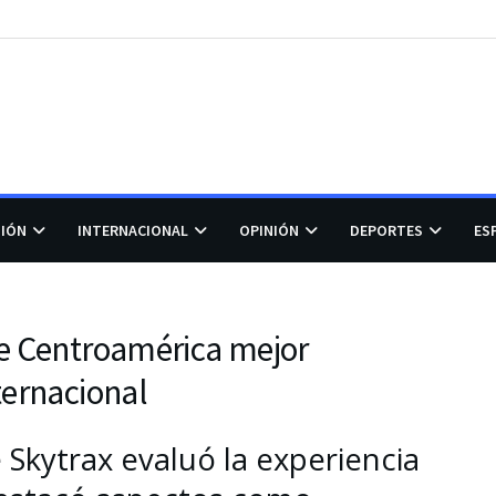
GIÓN
INTERNACIONAL
OPINIÓN
DEPORTES
ES
de Centroamérica mejor
ternacional
 Skytrax evaluó la experiencia