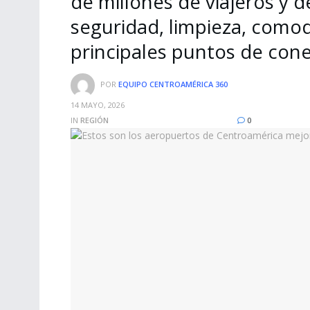
de millones de viajeros y
seguridad, limpieza, comodi
principales puntos de cone
POR
EQUIPO CENTROAMÉRICA 360
14 MAYO, 2026
IN
REGIÓN
0