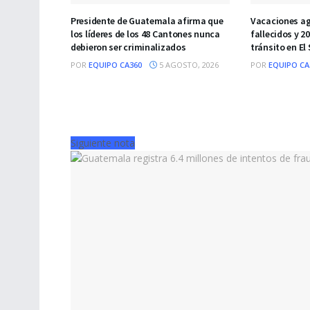
Presidente de Guatemala afirma que
Vacaciones ag
los líderes de los 48 Cantones nunca
fallecidos y 2
debieron ser criminalizados
tránsito en El
POR
EQUIPO CA360
5 AGOSTO, 2026
POR
EQUIPO CA
Siguiente nota