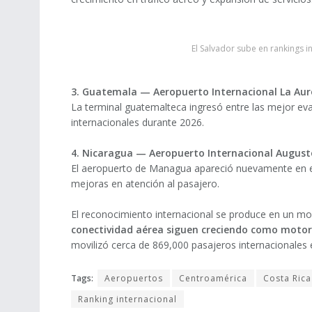
El Salvador sube en rankings in
3. Guatemala — Aeropuerto Internacional La Aur
La terminal guatemalteca ingresó entre las mejor e
internacionales durante 2026.
4. Nicaragua — Aeropuerto Internacional August
El aeropuerto de Managua apareció nuevamente en el 
mejoras en atención al pasajero.
El reconocimiento internacional se produce en un 
conectividad aérea siguen creciendo como moto
movilizó cerca de 869,000 pasajeros internacionales e
Tags:
Aeropuertos
Centroamérica
Costa Rica
Ranking internacional