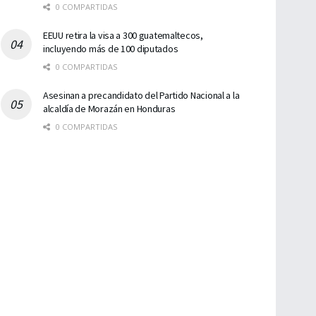
0 COMPARTIDAS
EEUU retira la visa a 300 guatemaltecos,
incluyendo más de 100 diputados
0 COMPARTIDAS
Asesinan a precandidato del Partido Nacional a la
alcaldía de Morazán en Honduras
0 COMPARTIDAS