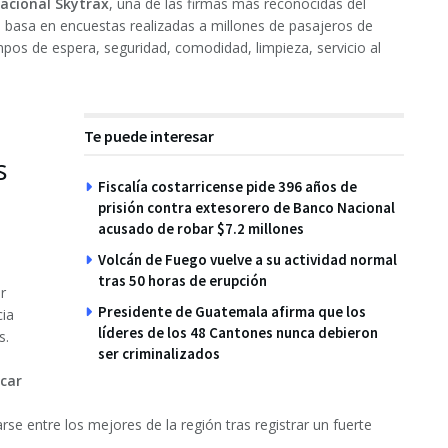
nacional Skytrax
, una de las firmas más reconocidas del
se basa en encuestas realizadas a millones de pasajeros de
pos de espera, seguridad, comodidad, limpieza, servicio al
Te puede interesar
s
Fiscalía costarricense pide 396 años de
prisión contra extesorero de Banco Nacional
acusado de robar $7.2 millones
Volcán de Fuego vuelve a su actividad normal
tras 50 horas de erupción
r
Presidente de Guatemala afirma que los
cia
líderes de los 48 Cantones nunca debieron
s.
ser criminalizados
scar
rse entre los mejores de la región tras registrar un fuerte
.