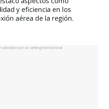
 destacó aspectos como
dad y eficiencia en los
xión aérea de la región.