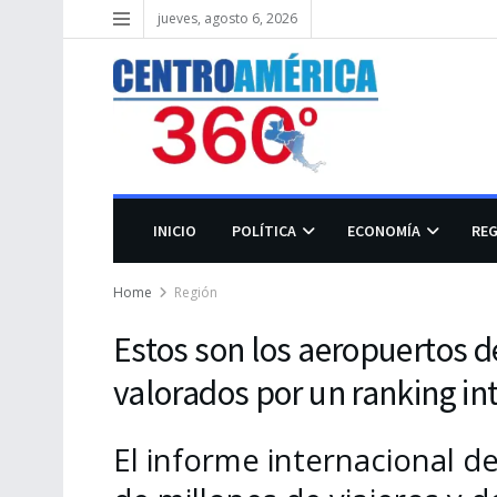
jueves, agosto 6, 2026
INICIO
POLÍTICA
ECONOMÍA
RE
Home
Región
Estos son los aeropuertos 
valorados por un ranking in
El informe internacional de