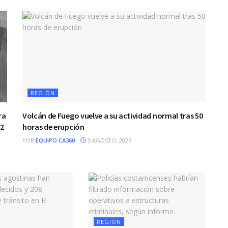
REGIÓN
ra
Volcán de Fuego vuelve a su actividad normal tras 50
.2
horas de erupción
POR
EQUIPO CA360
5 AGOSTO, 2026
REGIÓN