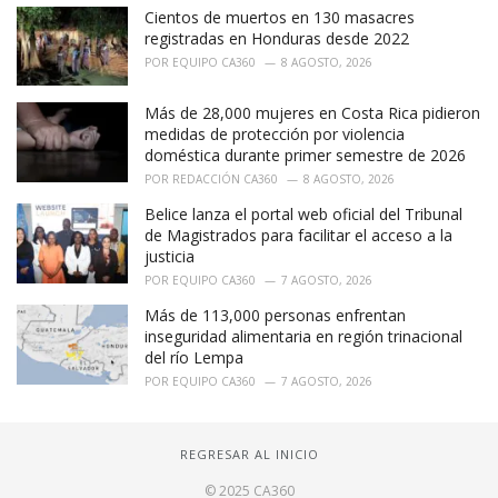
Cientos de muertos en 130 masacres
registradas en Honduras desde 2022
POR
EQUIPO CA360
8 AGOSTO, 2026
Más de 28,000 mujeres en Costa Rica pidieron
medidas de protección por violencia
doméstica durante primer semestre de 2026
POR
REDACCIÓN CA360
8 AGOSTO, 2026
Belice lanza el portal web oficial del Tribunal
de Magistrados para facilitar el acceso a la
justicia
POR
EQUIPO CA360
7 AGOSTO, 2026
Más de 113,000 personas enfrentan
inseguridad alimentaria en región trinacional
del río Lempa
POR
EQUIPO CA360
7 AGOSTO, 2026
REGRESAR AL INICIO
© 2025 CA360