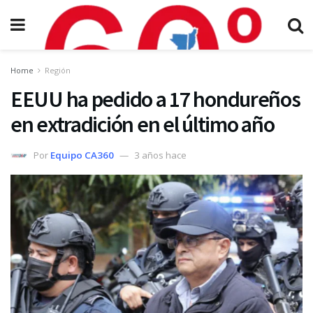
Home
Región
EEUU ha pedido a 17 hondureños
en extradición en el último año
Por
Equipo CA360
3 años hace