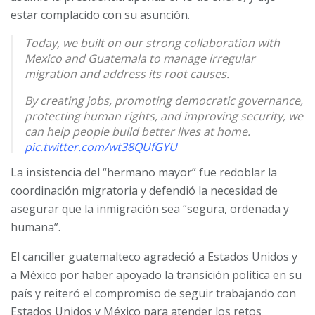
estar complacido con su asunción.
Today, we built on our strong collaboration with
Mexico and Guatemala to manage irregular
migration and address its root causes.
By creating jobs, promoting democratic governance,
protecting human rights, and improving security, we
can help people build better lives at home.
pic.twitter.com/wt38QUfGYU
La insistencia del “hermano mayor” fue redoblar la
— Secretary Antony Blinken (@SecBlinken)
February
28, 2024
coordinación migratoria y defendió la necesidad de
asegurar que la inmigración sea “segura, ordenada y
humana”.
El canciller guatemalteco agradeció a Estados Unidos y
a México por haber apoyado la transición política en su
país y reiteró el compromiso
de seguir trabajando con
Estados Unidos y México para atender los retos