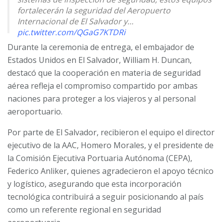
fortalecerán la seguridad del Aeropuerto
Internacional de El Salvador y…
pic.twitter.com/QGaG7KTDRi
Durante la ceremonia de entrega, el embajador de
— Embajada EEUU en ES (@USEmbassySV)
June 3,
Estados Unidos en El Salvador, William H. Duncan,
2025
destacó que la cooperación en materia de seguridad
aérea refleja el compromiso compartido por ambas
naciones para proteger a los viajeros y al personal
aeroportuario.
Por parte de El Salvador, recibieron el equipo el director
ejecutivo de la AAC, Homero Morales, y el presidente de
la Comisión Ejecutiva Portuaria Autónoma (CEPA),
Federico Anliker, quienes agradecieron el apoyo técnico
y logístico, asegurando que esta incorporación
tecnológica contribuirá a seguir posicionando al país
como un referente regional en seguridad