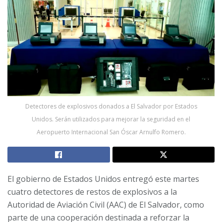
Detectores de explosivos donados a El Salvador por Estados
Unidos. Serán utilizados para mejorar la seguridad en el
Aeropuerto Internacional San Óscar Arnulfo Romero.
El gobierno de Estados Unidos entregó este martes
cuatro detectores de restos de explosivos a la
Autoridad de Aviación Civil (AAC) de El Salvador, como
parte de una cooperación destinada a reforzar la