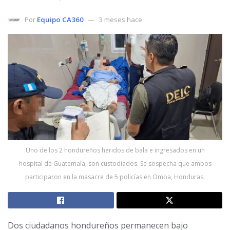
Por
Equipo CA360
3 meses hace
Uno de los 2 hondureños heridos de bala e ingresados en un
hospital de Guatemala, son custodiados. Se sospecha que ambos
participaron en la masacre de 5 policías en Omoa, Honduras.
Dos ciudadanos hondureños permanecen bajo