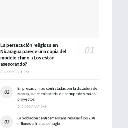
La persecución religiosa en
Nicaragua parece una copia del
modelo chino. ¿Los están
asesorando?
0 COMPARTIDAS
Empresas chinas contratadas por la dictadura de
Nicaragua tienen historial de corrupción y malos
proyectos
0 COMPARTIDAS
La población centroamericana rebasará los 70.8
millones a finales del siglo