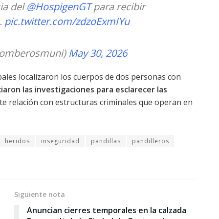
ia del
@HospigenGT
para recibir
.
pic.twitter.com/zdzoExmIYu
bomberosmuni)
May 30, 2026
pales localizaron los cuerpos de dos personas con
iaron las investigaciones para esclarecer las
ste relación con estructuras criminales que operan en
heridos
inseguridad
pandillas
pandilleros
Siguiente nota
Anuncian cierres temporales en la calzada