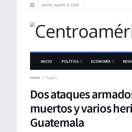
jueves, agosto 6, 2026
INICIO
POLÍTICA
ECONOMÍA
REG
Home
Región
Dos ataques armados
muertos y varios heri
Guatemala