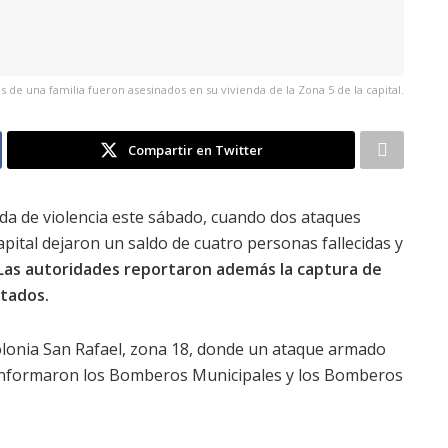
de una familia fueron asesinados en su vivienda de la Zona 5 de la capital.
Compartir en Twitter
da de violencia este sábado, cuando dos ataques
pital dejaron un saldo de cuatro personas fallecidas y
Las autoridades reportaron además la captura de
tados.
 colonia San Rafael, zona 18, donde un ataque armado
informaron los Bomberos Municipales y los Bomberos