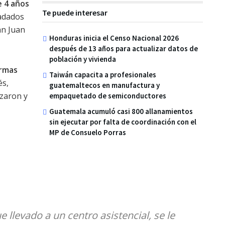
e 4 años
Te puede interesar
ladados
an Juan
Honduras inicia el Censo Nacional 2026
después de 13 años para actualizar datos de
población y vivienda
armas
Taiwán capacita a profesionales
s,
guatemaltecos en manufactura y
izaron y
empaquetado de semiconductores
Guatemala acumuló casi 800 allanamientos
sin ejecutar por falta de coordinación con el
MP de Consuelo Porras
e llevado a un centro asistencial, se le