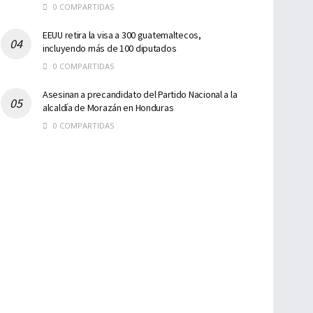
0 COMPARTIDAS
EEUU retira la visa a 300 guatemaltecos,
incluyendo más de 100 diputados
0 COMPARTIDAS
Asesinan a precandidato del Partido Nacional a la
alcaldía de Morazán en Honduras
0 COMPARTIDAS