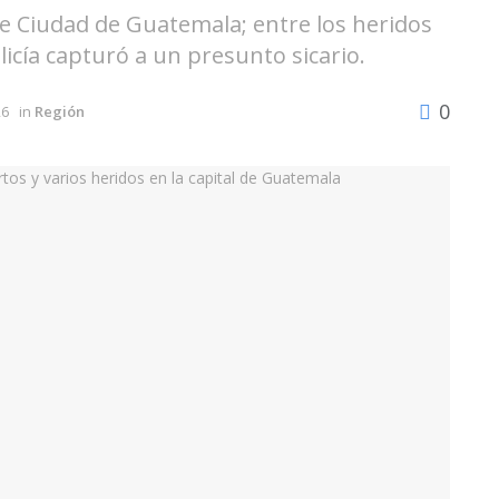
 de Ciudad de Guatemala; entre los heridos
licía capturó a un presunto sicario.
0
26
in
Región