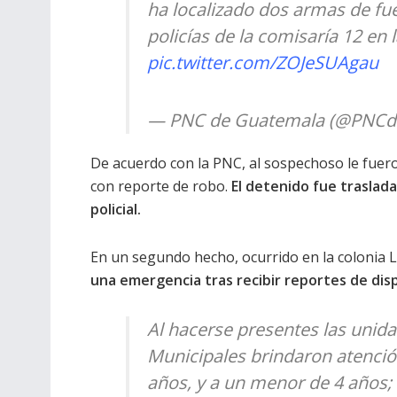
ha localizado dos armas de fu
policías de la comisaría 12 en 
pic.twitter.com/ZOJeSUAgau
— PNC de Guatemala (@PNCd
De acuerdo con la PNC, al sospechoso le fuer
con reporte de robo.
El detenido fue traslada
policial.
En un segundo hecho, ocurrido en la colonia L
una emergencia tras recibir reportes de dis
Al hacerse presentes las uni
Municipales brindaron atenció
años, y a un menor de 4 años;