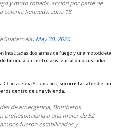
ego y moto robada, acción por parte de
la colonia Kennedy, zona 18.
eGuatemala)
May 30, 2026
on incautadas dos armas de fuego y una motocicleta
do herido a un centro asistencial bajo custodia
a Chacra, zona 5 capitalina,
socorristas atendieron
paros dentro de una vivienda.
dades de emergencia, Bomberos
n prehospitalaria a una mujer de 52
 ambos fueron estabilizados y