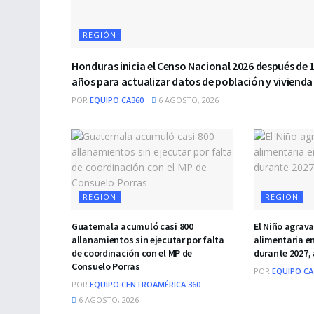
REGIÓN
Honduras inicia el Censo Nacional 2026 después de 
años para actualizar datos de población y vivienda
POR
EQUIPO CA360
6 AGOSTO, 2026
REGIÓN
REGIÓN
Guatemala acumuló casi 800
El Niño agrava
allanamientos sin ejecutar por falta
alimentaria e
de coordinación con el MP de
durante 2027,
Consuelo Porras
POR
EQUIPO CA
POR
EQUIPO CENTROAMÉRICA 360
6 AGOSTO, 2026