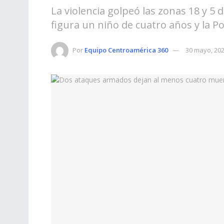
La violencia golpeó las zonas 18 y 5
figura un niño de cuatro años y la Po
Por
Equipo Centroamérica 360
30 mayo, 20