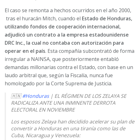
El caso se remonta a hechos ocurridos en el año 2000,
tras el huracán Mitch, cuando el
Estado de Honduras,
utilizando fondos de cooperación internacional,
adjudicó un contrato a la empresa estadounidense
DRC Inc.
, la cual no contaba con autorización para
operar en el país
. Esta compañía subcontrató de forma
irregular a
NAINSA
, que posteriormente entabló
demandas millonarias contra el Estado, con base en un
laudo arbitral que, según la Fiscalía, nunca fue
homologado por la Corte Suprema de Justicia.
🇭🇳
#Honduras
| EL RÉGIMEN DE LOS ZELAYA SE
RADICALIZA ANTE UNA INMINENTE DERROTA
ELECTORAL EN NOVIEMBRE
Los esposos Zelaya han decidido acelerar su plan de
convertir a Honduras en una tiranía como las de
Cuba, Nicaragua y Venezuela: