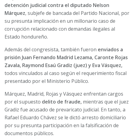
detención judicial contra el diputado Nelson
Márquez
, subjefe de bancada del Partido Nacional, por
su presunta implicación en un millonario caso de
corrupción relacionado con demandas ilegales al
Estado hondureño.
Además del congresista, también fueron
enviados a
prisión
Juan Fernando Madrid Lezama, Caronte Rojas
Zavala, Raymond Esaú Gradiz
(juez) y
Eva Vásquez
,
todos vinculados al caso según el requerimiento fiscal
presentado por el Ministerio Público.
Márquez, Madrid, Rojas y Vásquez enfrentan cargos
por el supuesto
delito de
fraude
,
mientras que el juez
Gradiz fue acusado de
prevaricato judicial
. En tanto, a
Rafael Eduardo Chávez
se le dictó
arresto domiciliario
por su presunta participación en la
falsificación de
documentos públicos
.