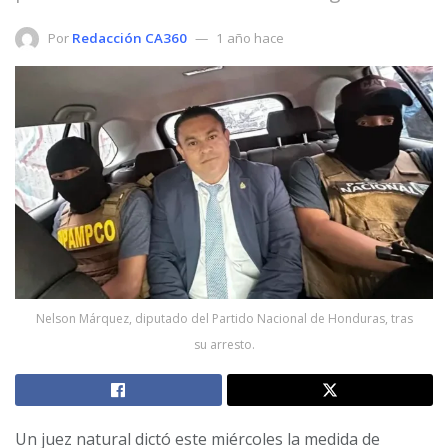
Por
Redacción CA360
1 año hace
Nelson Márquez, diputado del Partido Nacional de Honduras, tras
su arresto.
Un juez natural dictó este miércoles la medida de