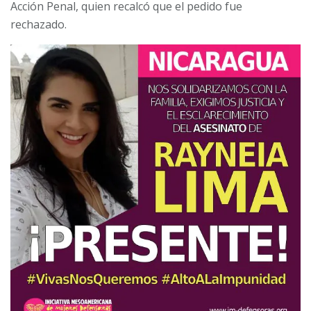
Acción Penal, quien recalcó que el pedido fue
rechazado.