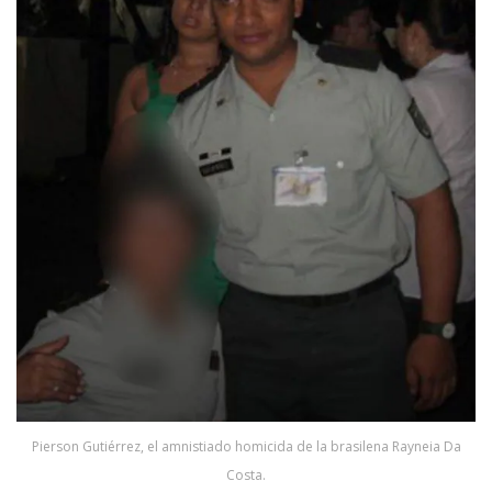
Pierson Gutiérrez, el amnistiado homicida de la brasilena Rayneia Da
Costa.