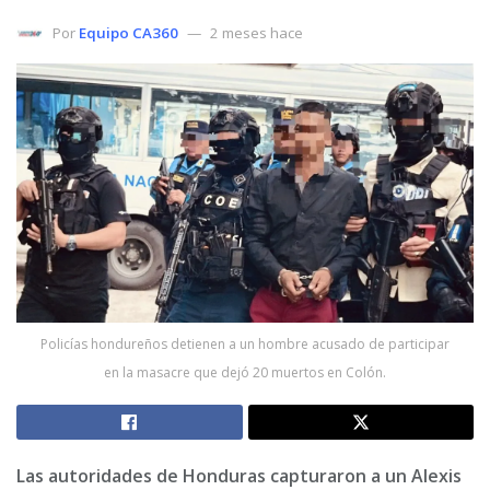
Por
Equipo CA360
2 meses hace
Policías hondureños detienen a un hombre acusado de participar
en la masacre que dejó 20 muertos en Colón.
Las autoridades de Honduras capturaron a un Alexis