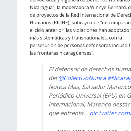
Nicaragua”, la moderadora Winnye Bernard, d
de proyectos de la Red Internacional de Dere
Humanos (RIDHE), subrayó que “en comparac
el ciclo anterior, las violaciones han adoptad
más sistemáticas y transnacionales, con la
persecución de personas defensoras incluso f
las fronteras nicaragüenses”.
El defensor de derechos hum
del
@ColectivoNunca
#Nicara
Nunca Más, Salvador Marenco, 
Periódico Universal (EPU) en G
internacional, Marenco desta
que enfrenta…
pic.twitter.c