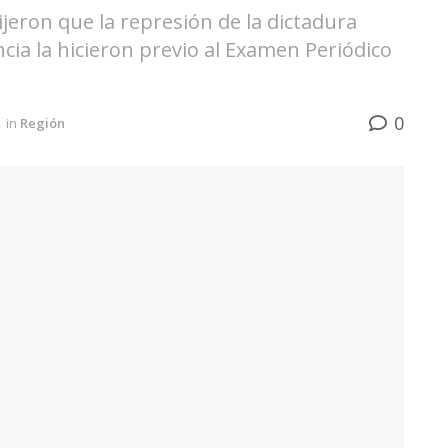
jeron que la represión de la dictadura
cia la hicieron previo al Examen Periódico
0
in
Región