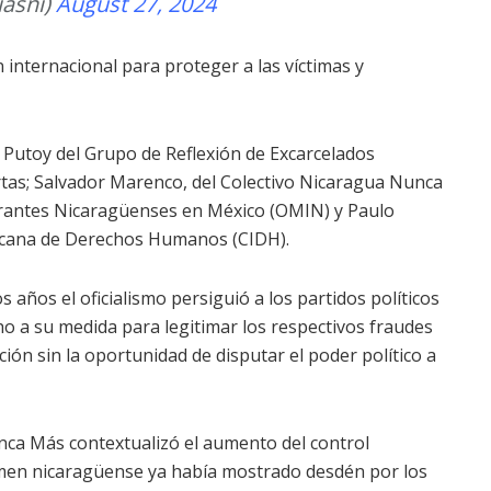
asni)
August 27, 2024
 internacional para proteger a las víctimas y
l Putoy del Grupo de Reflexión de Excarcelados
ertas; Salvador Marenco, del Colectivo Nicaragua Nunca
grantes Nicaragüenses en México (OMIN) y Paulo
ricana de Derechos Humanos (CIDH).
s años el oficialismo persiguió a los partidos políticos
ho a su medida para legitimar los respectivos fraudes
ción sin la oportunidad de disputar el poder político a
ca Más contextualizó el aumento del control
imen nicaragüense ya había mostrado desdén por los