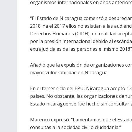
organismos internacionales en años anteriore
“El Estado de Nicaragua comenzó a despreciar
2018. Ya el 2017 ellos no asistían a las audie
Derechos Humanos (CIDH), en realidad aceptar
por la presión internacional debido al escánda
extrajudiciales de las personas el mismo 2018
Añadió que la expulsión de organizaciones como
mayor vulnerabilidad en Nicaragua.
En el tercer ciclo del EPU, Nicaragua aceptó 
países. No obstante, las organizaciones denu
Estado nicaragüense fue hecho sin consultar a
Marenco expresó: “Lamentamos que el Estado 
consultas a la sociedad civil o ciudadanía.”