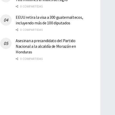
0 COMPARTIDAS
EEUU retira la visa a 300 guatemaltecos,
incluyendo más de 100 diputados
0 COMPARTIDAS
Asesinan a precandidato del Partido
Nacional a la alcaldía de Morazán en
Honduras
0 COMPARTIDAS