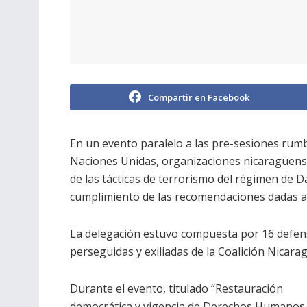
Compartir en Facebook
En un evento paralelo a las pre-sesiones rumb
Naciones Unidas, organizaciones nicaragüen
de las tácticas de terrorismo del régimen de D
cumplimiento de las recomendaciones dadas a 
La delegación estuvo compuesta por 16 defen
perseguidas y exiliadas de la Coalición Nicara
Durante el evento, titulado “Restauración
democrática y vigencia de Derechos Humanos