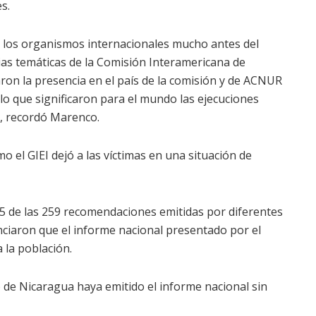
s.
 los organismos internacionales mucho antes del
ncias temáticas de la Comisión Interamericana de
on la presencia en el país de la comisión y de ACNUR
lo que significaron para el mundo las ejecuciones
”, recordó Marenco.
 el GIEI dejó a las víctimas en una situación de
135 de las 259 recomendaciones emitidas por diferentes
nciaron que el informe nacional presentado por el
 la población.
de Nicaragua haya emitido el informe nacional sin