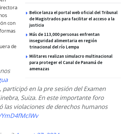
irectora
Belice lanza el portal web oficial del Tribunal
chos
de Magistrados para facilitar el acceso a la
ión con
justicia
o formas
Más de 113,000 personas enfrentan
inseguridad alimentaria en región
uera de
trinacional del río Lempa
Militares realizan simulacro multinacional
para proteger el Canal de Panamá de
amenazas
anos
gua
participó en la pre sesión del Examen
inebra, Suiza. En este importante foro
có las violaciones de derechos humanos
om/YmD4fMclWv