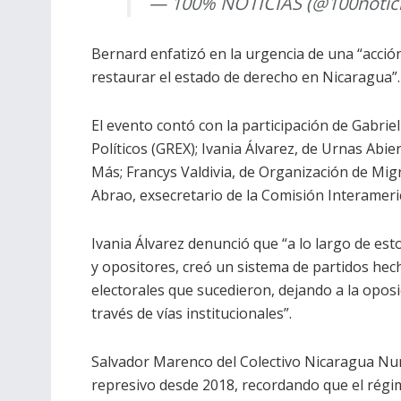
— 100% NOTICIAS (@100notici
Bernard enfatizó en la urgencia de una “acción
restaurar el estado de derecho en Nicaragua”.
El evento contó con la participación de Gabrie
Políticos (GREX); Ivania Álvarez, de Urnas Abi
Más; Francys Valdivia, de Organización de Mi
Abrao, exsecretario de la Comisión Interame
Ivania Álvarez denunció que “a lo largo de esto
y opositores, creó un sistema de partidos hec
electorales que sucedieron, dejando a la oposi
través de vías institucionales”.
Salvador Marenco del Colectivo Nicaragua Nun
represivo desde 2018, recordando que el rég