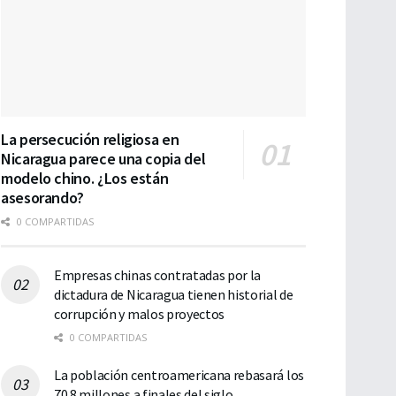
La persecución religiosa en
Nicaragua parece una copia del
modelo chino. ¿Los están
asesorando?
0 COMPARTIDAS
Empresas chinas contratadas por la
dictadura de Nicaragua tienen historial de
corrupción y malos proyectos
0 COMPARTIDAS
La población centroamericana rebasará los
70.8 millones a finales del siglo