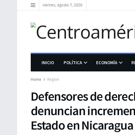
viernes, agosto 7, 2026
INICIO
POLÍTICA
ECONOMÍA
R
Home
Región
Defensores de dere
denuncian increment
Estado en Nicaragua