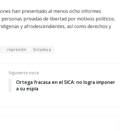
iones han presentado al menos ocho informes
 personas privadas de libertad por motivos políticos,
indígenas y afrodescendientes, así como derechos y
a
represión
Sictadura
Siguiente nota
Ortega fracasa en el SICA: no logra imponer
a su espía