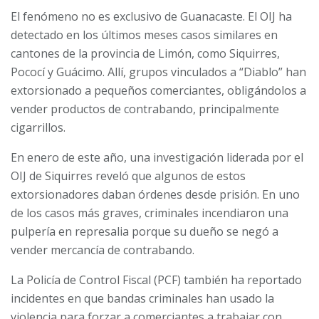
El fenómeno no es exclusivo de Guanacaste. El OIJ ha
detectado en los últimos meses casos similares en
cantones de la provincia de Limón, como Siquirres,
Pococí y Guácimo. Allí, grupos vinculados a “Diablo” han
extorsionado a pequeños comerciantes, obligándolos a
vender productos de contrabando, principalmente
cigarrillos.
En enero de este año, una investigación liderada por el
OIJ de Siquirres reveló que algunos de estos
extorsionadores daban órdenes desde prisión. En uno
de los casos más graves, criminales incendiaron una
pulpería en represalia porque su dueño se negó a
vender mercancía de contrabando.
La Policía de Control Fiscal (PCF) también ha reportado
incidentes en que bandas criminales han usado la
violencia para forzar a comerciantes a trabajar con