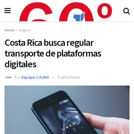
Home
Región
Costa Rica busca regular
transporte de plataformas
digitales
Por
Equipo CA360
3 años hace