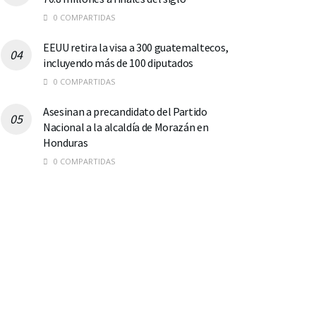
0 COMPARTIDAS
EEUU retira la visa a 300 guatemaltecos,
incluyendo más de 100 diputados
0 COMPARTIDAS
Asesinan a precandidato del Partido
Nacional a la alcaldía de Morazán en
Honduras
0 COMPARTIDAS