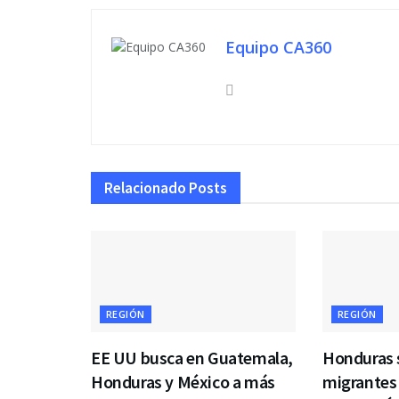
Equipo CA360
Relacionado
Posts
REGIÓN
REGIÓN
EE UU busca en Guatemala,
Honduras 
Honduras y México a más
migrantes