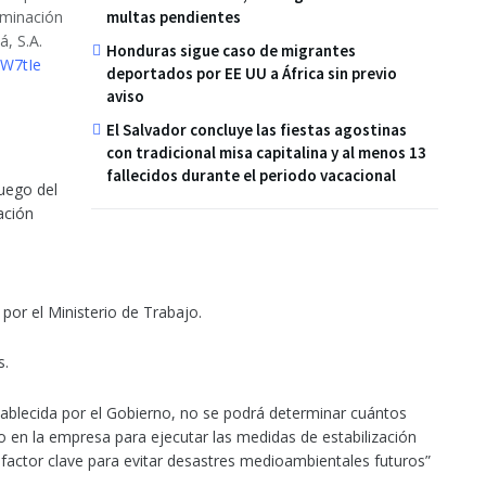
multas pendientes
lminación
, S.A.
Honduras sigue caso de migrantes
NW7tIe
deportados por EE UU a África sin previo
aviso
El Salvador concluye las fiestas agostinas
con tradicional misa capitalina y al menos 13
fallecidos durante el periodo vacacional
uego del
ación
por el Ministerio de Trabajo.
s.
tablecida por el Gobierno, no se podrá determinar cuántos
 en la empresa para ejecutar las medidas de estabilización
 factor clave para evitar desastres medioambientales futuros”