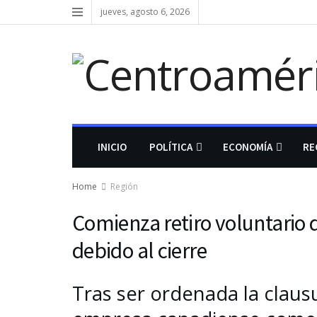
jueves, agosto 6, 2026
INICIO
POLÍTICA
ECONOMÍA
RE
Home
Región
Comienza retiro voluntari
debido al cierre
Tras ser ordenada la clausu