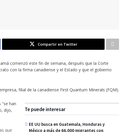
Compartir en Twitter
Panamá comenzó este fin de semana, después que la Corte
trato con la firma canadiense y el Estado y que el gobierno
empresa, filial de la canadiense First Quantum Minerals (FQM).
 “se han
Te puede interesar
, dijo,
EE UU busca en Guatemala, Honduras y
as que
México a más de 66,000 migrantes con