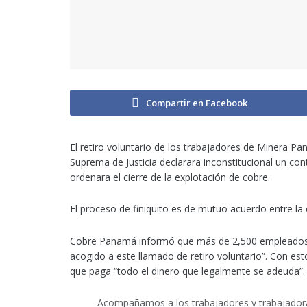
Compartir en Facebook
El retiro voluntario de los trabajadores de Minera 
Suprema de Justicia declarara inconstitucional un con
ordenara el cierre de la explotación de cobre.
El proceso de finiquito es de mutuo acuerdo entre la 
Cobre Panamá informó que más de 2,500 empleados
acogido a este llamado de retiro voluntario”. Con esto
que paga “todo el dinero que legalmente se adeuda”.
Acompañamos a los trabajadores y trabajador