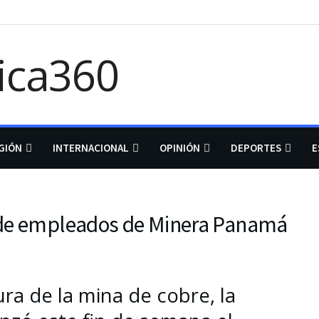
GIÓN
INTERNACIONAL
OPINIÓN
DEPORTES
E
o de empleados de Minera Panamá
ra de la mina de cobre, la