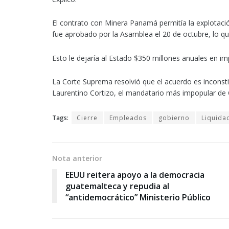
El contrato con Minera Panamá permitía la explotació
fue aprobado por la Asamblea el 20 de octubre, lo q
Esto le dejaría al Estado $350 millones anuales en i
La Corte Suprema resolvió que el acuerdo es inconstit
Laurentino Cortizo, el mandatario más impopular de
Tags:
Cierre
Empleados
gobierno
Liquida
Nota anterior
EEUU reitera apoyo a la democracia
guatemalteca y repudia al
“antidemocrático” Ministerio Público