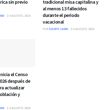
rica sin previo
tradicional misa capitalina y
al menos 13 fallecidos
durante el periodo
360
6 AGOSTO, 2026
vacacional
POR
EQUIPO CA360
6 AGOSTO, 2026
nicia el Censo
2026 después de
ra actualizar
oblación y
360
6 AGOSTO, 2026