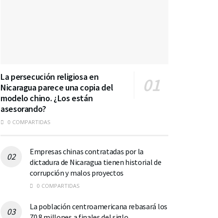
La persecución religiosa en
Nicaragua parece una copia del
modelo chino. ¿Los están
asesorando?
0 COMPARTIDAS
Empresas chinas contratadas por la
dictadura de Nicaragua tienen historial de
corrupción y malos proyectos
0 COMPARTIDAS
La población centroamericana rebasará los
70.8 millones a finales del siglo