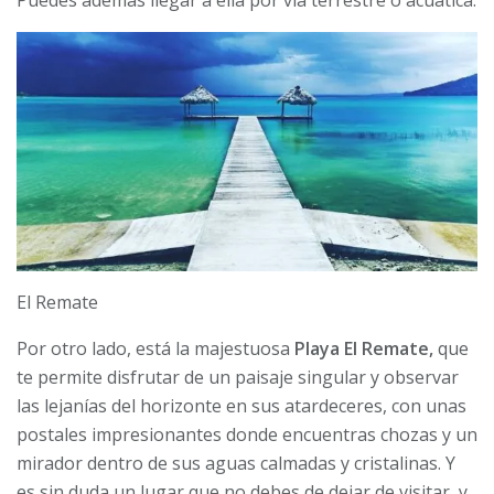
Puedes además llegar a ella por vía terrestre o acuática.
El Remate
Por otro lado, está la majestuosa
Playa El Remate,
que
te permite disfrutar de un paisaje singular y observar
las lejanías del horizonte en sus atardeceres, con unas
postales impresionantes donde encuentras chozas y un
mirador dentro de sus aguas calmadas y cristalinas. Y
es sin duda un lugar que no debes de dejar de visitar, y