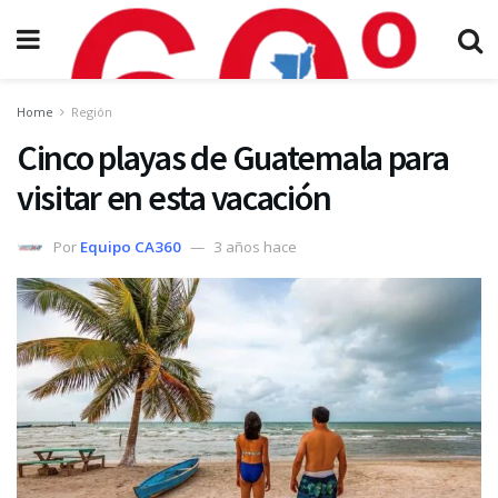
Home
Región
Cinco playas de Guatemala para
visitar en esta vacación
Por
Equipo CA360
3 años hace