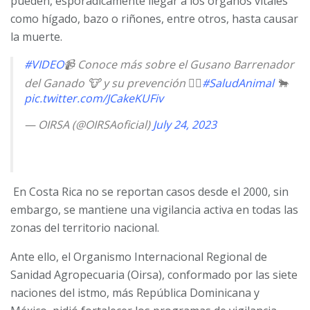
pueden, esporádicamente llegar a los órganos vitales
como hígado, bazo o riñones, entre otros, hasta causar
la muerte.
#VIDEO
📹 Conoce más sobre el Gusano Barrenador
del Ganado 🐮 y su prevención 👇🏽
#SaludAnimal
🐂
pic.twitter.com/JCakeKUFiv
— OIRSA (@OIRSAoficial)
July 24, 2023
En Costa Rica no se reportan casos desde el 2000, sin
embargo, se mantiene una vigilancia activa en todas las
zonas del territorio nacional.
Ante ello, el Organismo Internacional Regional de
Sanidad Agropecuaria (Oirsa), conformado por las siete
naciones del istmo, más República Dominicana y