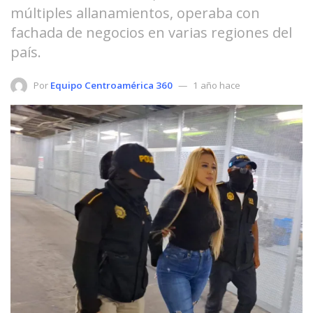
múltiples allanamientos, operaba con
fachada de negocios en varias regiones del
país.
Por
Equipo Centroamérica 360
1 año hace