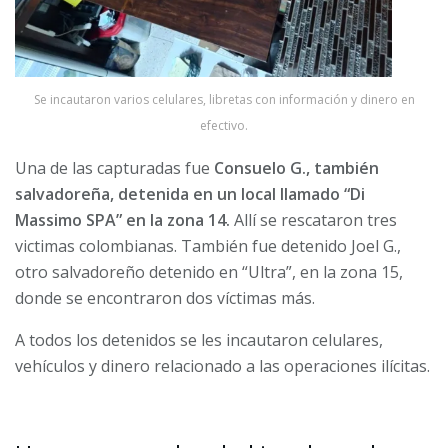
Se incautaron varios celulares, libretas con información y dinero en
efectivo.
Una de las capturadas fue
Consuelo G., también
salvadoreña, detenida en un local llamado “Di
Massimo SPA” en la zona 14.
Allí se rescataron tres
victimas colombianas. También fue detenido Joel G.,
otro salvadoreño detenido en “Ultra”, en la zona 15,
donde se encontraron dos víctimas más.
A todos los detenidos se les incautaron celulares,
vehículos y dinero relacionado a las operaciones ilícitas.