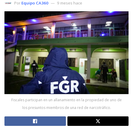
Por
Equipo CA360
9 meses hace
Fiscales participan en un allanamiento en la propiedad de uno de
los presuntos miembros de una red de narcotráfico.