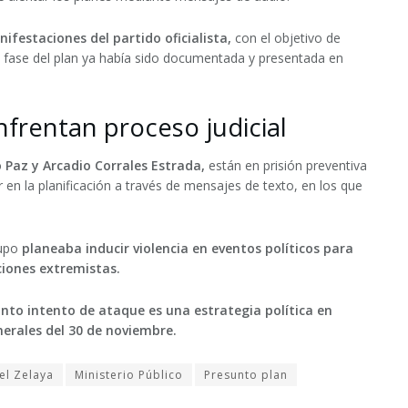
nifestaciones del partido oficialista,
con el objetivo de
a fase del plan ya había sido documentada y presentada en
frentan proceso judicial
o Paz
y
Arcadio Corrales Estrada
,
están en
prisión preventiva
 en la planificación a través de mensajes de texto, en los que
rupo
planeaba inducir violencia en eventos políticos para
ciones extremistas.
nto intento de ataque es una estrategia política en
erales del 30 de noviembre.
el Zelaya
Ministerio Público
Presunto plan