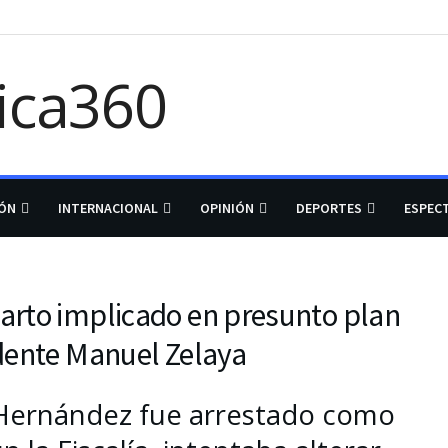
IÓN
INTERNACIONAL
OPINIÓN
DEPORTES
ESPEC
arto implicado en presunto plan
idente Manuel Zelaya
Hernández fue arrestado como