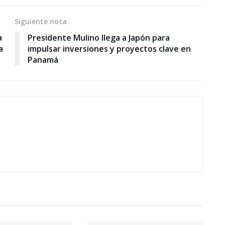
Siguiente nota
a
Presidente Mulino llega a Japón para
a
impulsar inversiones y proyectos clave en
Panamá