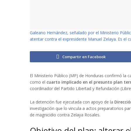
Galeano Hernández, señalado por el Ministerio Públi
atentar contra el expresidente Manuel Zelaya. Es el c
Compartir en Facebook
El Ministerio Público (MP) de Honduras confirmó la 
como el
cuarto implicado en el presunto plan ter
coordinador del Partido Libertad y Refundación (Libre
La detención fue ejecutada con apoyo de la
Direcció
investigación que lo vincula a
actos preparatorios pa
de
magnicidio contra Zelaya Rosales
.
Objetivo del plan: alterar e