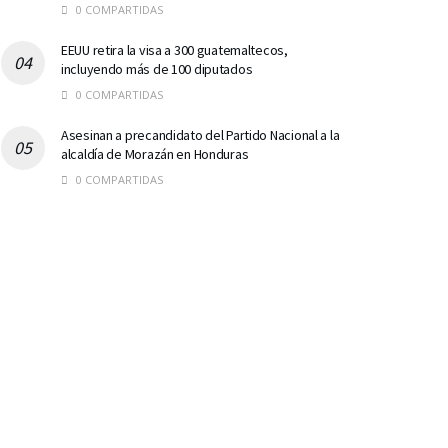
0 COMPARTIDAS
EEUU retira la visa a 300 guatemaltecos,
incluyendo más de 100 diputados
0 COMPARTIDAS
Asesinan a precandidato del Partido Nacional a la
alcaldía de Morazán en Honduras
0 COMPARTIDAS