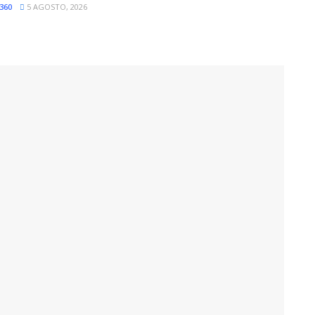
360
5 AGOSTO, 2026