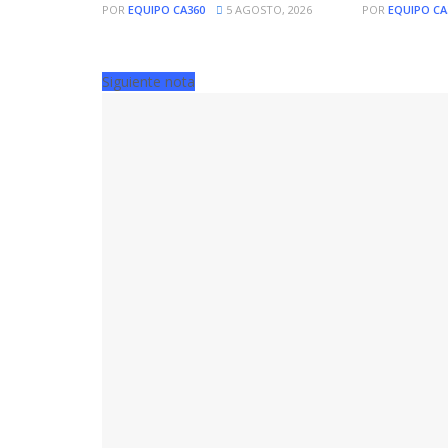
POR
EQUIPO CA360
5 AGOSTO, 2026
POR
EQUIPO CA
Siguiente nota