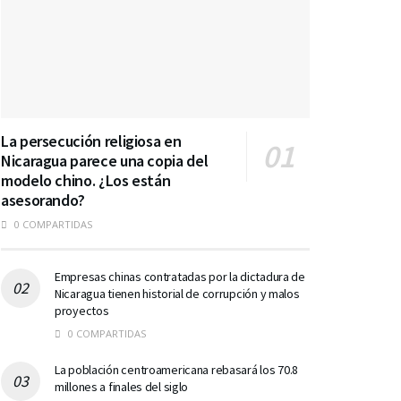
La persecución religiosa en
Nicaragua parece una copia del
modelo chino. ¿Los están
asesorando?
0 COMPARTIDAS
Empresas chinas contratadas por la dictadura de
Nicaragua tienen historial de corrupción y malos
proyectos
0 COMPARTIDAS
La población centroamericana rebasará los 70.8
millones a finales del siglo