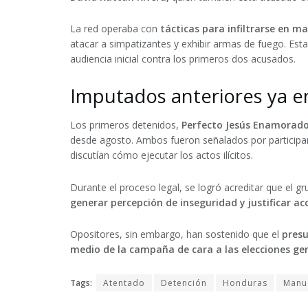
La red operaba con
tácticas para infiltrarse en ma
atacar a simpatizantes
y exhibir armas de fuego. Est
audiencia inicial contra los primeros dos acusados.
Imputados anteriores ya en
Los primeros detenidos,
Perfecto Jesús Enamorad
desde agosto
. Ambos fueron señalados por participar
discutían cómo ejecutar los actos ilícitos.
Durante el proceso legal, se logró acreditar que el g
generar percepción de inseguridad y justificar ac
Opositores, sin embargo, han sostenido que el
presu
medio de la campaña de cara a las elecciones gen
Tags:
Atentado
Detención
Honduras
Manu