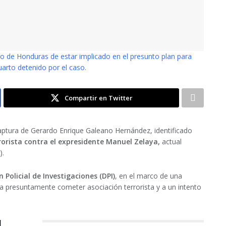
co de Honduras de estar implicado en el presunto plan para
uarto detenido por el caso.
Compartir en Twitter
captura de
Gerardo Enrique Galeano Hernández
, identificado
rorista contra el expresidente Manuel Zelaya
,
actual
).
n Policial de Investigaciones (DPI)
, en el marco de una
ra presuntamente cometer asociación terrorista
y a un intento
l