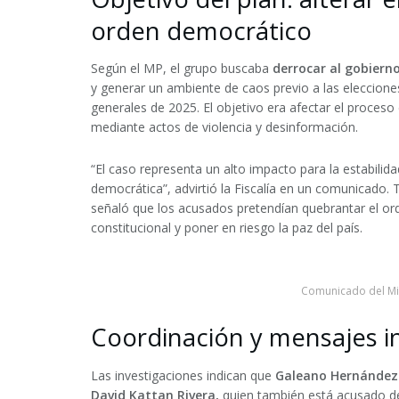
orden democrático
Según el MP, el grupo buscaba
derrocar al gobiern
y generar un ambiente de caos previo a las
eleccione
generales de 2025
. El objetivo era afectar el proceso 
mediante actos de violencia y desinformación.
“El caso representa un alto impacto para la estabilida
democrática”, advirtió la Fiscalía en un comunicado.
señaló que los acusados pretendían
quebrantar el or
constitucional
y
poner en riesgo la paz del país
.
Comunicado del Min
Coordinación y mensajes 
Las investigaciones indican que
Galeano Hernández 
David Kattan Rivera
,
quien también está acusado de