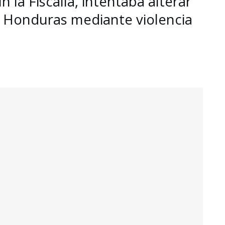
 la Fiscalía, intentaba alterar
 Honduras mediante violencia