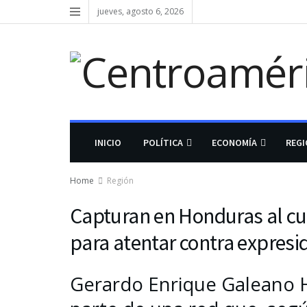
jueves, agosto 6, 2026
INICIO
POLÍTICA
ECONOMÍA
REG
Home
Región
Capturan en Honduras al cu
para atentar contra expres
Gerardo Enrique Galeano 