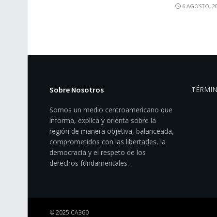
6 AGOSTO, 2
Sobre Nosotros
TÉRMIN
Somos un medio centroamericano que
informa, explica y orienta sobre la
región de manera objetiva, balanceada,
comprometidos con las libertades, la
democracia y el respeto de los
derechos fundamentales.
© 2025 CA360