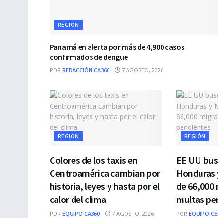
REGIÓN
Panamá en alerta por más de 4,900 casos
confirmados de dengue
POR
REDACCIÓN CA360
7 AGOSTO, 2026
REGIÓN
REGIÓN
Colores de los taxis en
EE UU bus
Centroamérica cambian por
Honduras 
historia, leyes y hasta por el
de 66,000 
calor del clima
multas pe
POR
EQUIPO CA360
7 AGOSTO, 2026
POR
EQUIPO CE