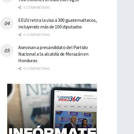
0 COMPARTIDAS
EEUU retira la visa a 300 guatemaltecos,
incluyendo más de 100 diputados
0 COMPARTIDAS
Asesinan a precandidato del Partido
Nacional a la alcaldía de Morazán en
Honduras
0 COMPARTIDAS