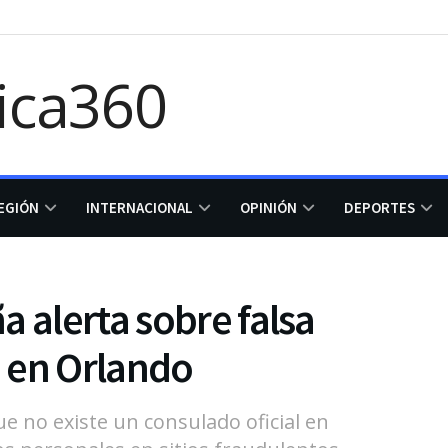
EGIÓN
INTERNACIONAL
OPINIÓN
DEPORTES
a alerta sobre falsa
 en Orlando
e no existe un consulado oficial en