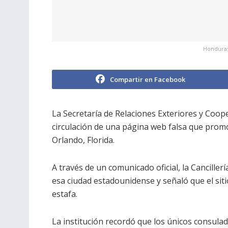
Honduras
Compartir en Facebook
La Secretaría de Relaciones Exteriores y Coop
circulación de una página web falsa que pro
Orlando, Florida.
A través de un comunicado oficial, la Cancill
esa ciudad estadounidense y señaló que el sit
estafa.
La institución recordó que los únicos consula