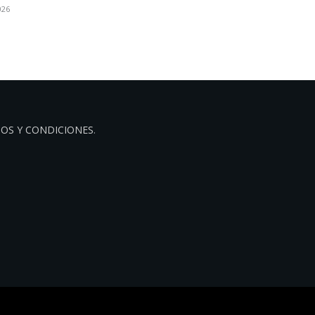
026
OS Y CONDICIONES
.