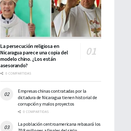
La persecución religiosa en
Nicaragua parece una copia del
modelo chino. ¿Los están
asesorando?
0 COMPARTIDAS
Empresas chinas contratadas por la
dictadura de Nicaragua tienen historial de
corrupción y malos proyectos
0 COMPARTIDAS
La población centroamericana rebasará los
70.8 millones a finales del siglo