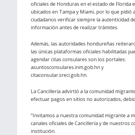
oficiales de Honduras en el estado de Florida 
ubicados en Tampa y Miami, por lo que pidió a
ciudadanos verificar siempre la autenticidad de
información antes de realizar trámites.
Además, las autoridades hondureñas reiterar
las únicas plataformas oficiales habilitadas pa
agendar citas consulares son los portales:
asuntosconsulares.inm.gob.hn y
citaconsular.sreci.gob.hn.
La Cancillería advirtió a la comunidad migran
efectuar pagos en sitios no autorizados, debid
“Invitamos a nuestra comunidad migrante a m
canales oficiales de Cancillería y de nuestros
institución.