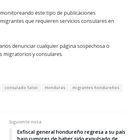
monitoreando este tipo de publicaciones
migrantes que requieren servicios consulares en
danos denunciar cualquier página sospechosa o
s migratorios y consulares.
consulado falso
Honduras
migrantes hondureños
Siguiente nota
Exfiscal general hondureño regresa a su país
bajo rumores de haber sido expulsado de