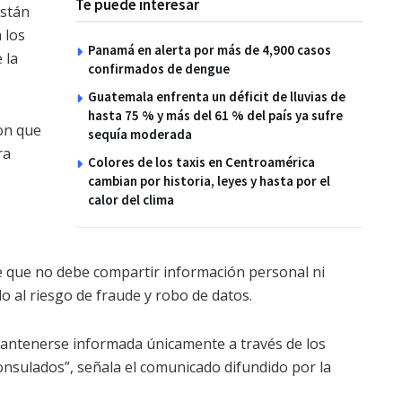
Te puede interesar
están
 los
Panamá en alerta por más de 4,900 casos
 la
confirmados de dengue
Guatemala enfrenta un déficit de lluvias de
hasta 75 % y más del 61 % del país ya sufre
on que
sequía moderada
ra
Colores de los taxis en Centroamérica
cambian por historia, leyes y hasta por el
calor del clima
te que no debe compartir información personal ni
o al riesgo de fraude y robo de datos.
antenerse informada únicamente a través de los
 consulados”, señala el comunicado difundido por la