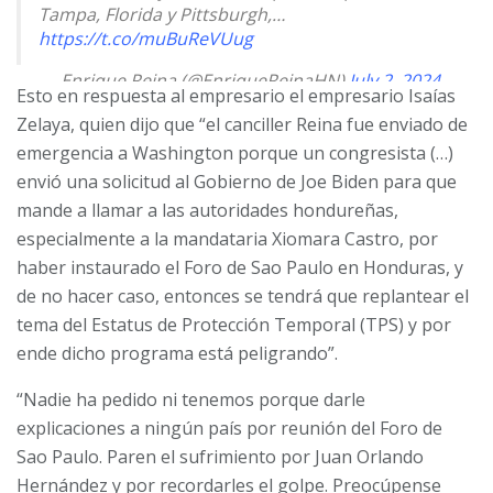
Tampa, Florida y Pittsburgh,…
https://t.co/muBuReVUug
— Enrique Reina (@EnriqueReinaHN)
July 2, 2024
Esto en respuesta al empresario el empresario Isaías
Zelaya, quien dijo que “el canciller Reina fue enviado de
emergencia a Washington porque un congresista (…)
envió una solicitud al Gobierno de Joe Biden para que
mande a llamar a las autoridades hondureñas,
especialmente a la mandataria Xiomara Castro, por
haber instaurado el Foro de Sao Paulo en Honduras, y
de no hacer caso, entonces se tendrá que replantear el
tema del Estatus de Protección Temporal (TPS) y por
ende dicho programa está peligrando”.
“Nadie ha pedido ni tenemos porque darle
explicaciones a ningún país por reunión del Foro de
Sao Paulo. Paren el sufrimiento por Juan Orlando
Hernández y por recordarles el golpe. Preocúpense