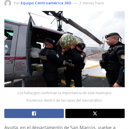
Por
Equipo Centroamérica 360
2 meses hace
Los hallazgos confirman la importancia de este municipio
fronterizo dentro de las rutas del narcotráfico.
Ayutla, en el departamento de San Marcos, vuelve a