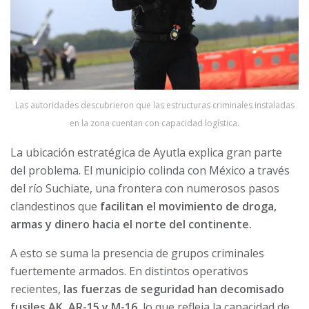
Las autoridades descubrieron que las estructuras criminales instaladas
en la zona cuentan con capacidad logística.
La ubicación estratégica de Ayutla explica gran parte
del problema. El municipio colinda con México a través
del río Suchiate, una frontera con numerosos pasos
clandestinos que
facilitan el movimiento de droga,
armas y dinero hacia el norte del continente.
A esto se suma la presencia de grupos criminales
fuertemente armados. En distintos operativos
recientes,
las fuerzas de seguridad han decomisado
fusiles AK, AR-15 y M-16
, lo que refleja la capacidad de