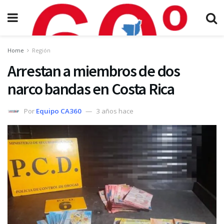
Home
Región
Arrestan a miembros de dos
narco bandas en Costa Rica
Por
Equipo CA360
3 años hace