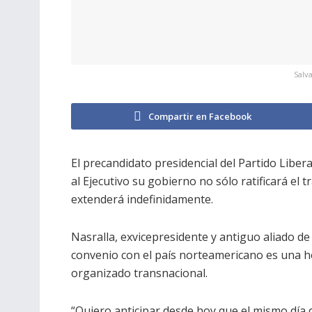
Salv
Compartir en Facebook
El precandidato presidencial del Partido Liber
al Ejecutivo su gobierno no sólo ratificará el 
extenderá indefinidamente.
Nasralla, exvicepresidente y antiguo aliado d
convenio con el país norteamericano es una h
organizado transnacional.
“Quiero anticipar desde hoy que el mismo día 