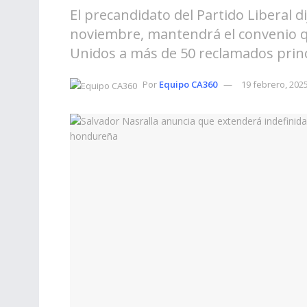
El precandidato del Partido Liberal d
noviembre, mantendrá el convenio q
Unidos a más de 50 reclamados princ
Por
Equipo CA360
19 febrero, 202