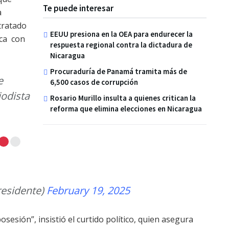
Te puede interesar
a
tratado
EEUU presiona en la OEA para endurecer la
ca
con
respuesta regional contra la dictadura de
Nicaragua
Procuraduría de Panamá tramita más de
e
6,500 casos de corrupción
iodista
Rosario Murillo insulta a quienes critican la
reforma que elimina elecciones en Nicaragua
residente)
February 19, 2025
sesión”, insistió el curtido político, quien asegura