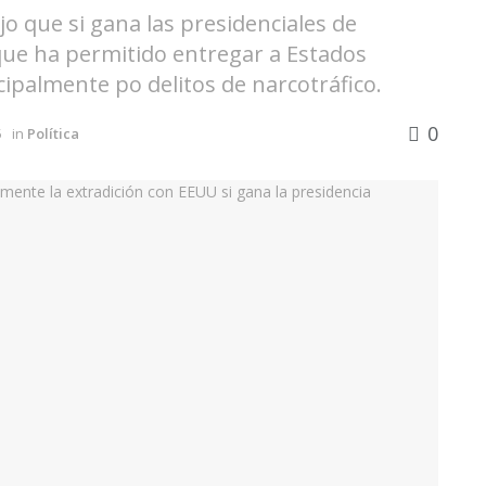
ijo que si gana las presidenciales de
ue ha permitido entregar a Estados
ipalmente po delitos de narcotráfico.
0
5
in
Política