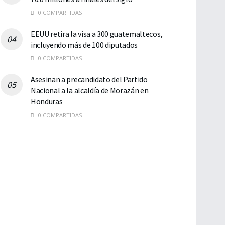
0 COMPARTIDAS
EEUU retira la visa a 300 guatemaltecos,
incluyendo más de 100 diputados
0 COMPARTIDAS
Asesinan a precandidato del Partido
Nacional a la alcaldía de Morazán en
Honduras
0 COMPARTIDAS