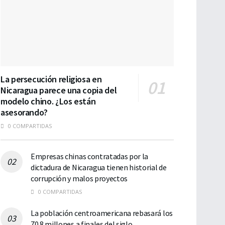
La persecución religiosa en
Nicaragua parece una copia del
modelo chino. ¿Los están
asesorando?
0 COMPARTIDAS
Empresas chinas contratadas por la
dictadura de Nicaragua tienen historial de
corrupción y malos proyectos
0 COMPARTIDAS
La población centroamericana rebasará los
70.8 millones a finales del siglo