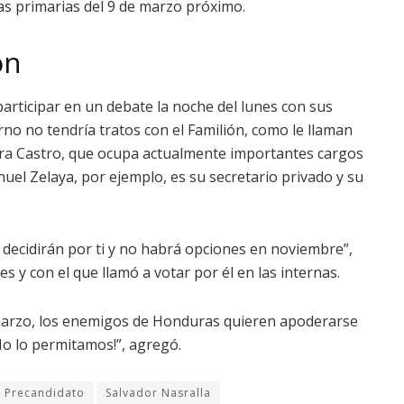
las primarias del 9 de marzo próximo.
ón
participar en un debate la noche del lunes con sus
no no tendría tratos con el Familión, como le llaman
ara Castro, que ocupa actualmente importantes cargos
uel Zelaya, por ejemplo, es su secretario privado y su
os decidirán por ti y no habrá opciones en noviembre”,
s y con el que llamó a votar por él en las internas.
e marzo, los enemigos de Honduras quieren apoderarse
¡No lo permitamos!”, agregó.
Precandidato
Salvador Nasralla