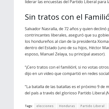
liderar las encuestas del Partido Liberal para 
Sin tratos con el Famili
Salvador Nasralla, de 72 años y quien declinó 
contrincantes liberales, aseguró que su gobier
los hondureños al clan de la presidenta Xiom
dentro del Estado (uno de su hijos, Héctor Man
esposo, Manuel Zelaya, su principal asesor).
“¡Cero tratos con el familión!, si no votas otr
dijo en un video que compartió en redes sociale
“La batalla de las batallas es el próximo 9 d
del país a través del glorioso Partido Liberal 
Tags:
elecciones
Honduras
Partido Liberal