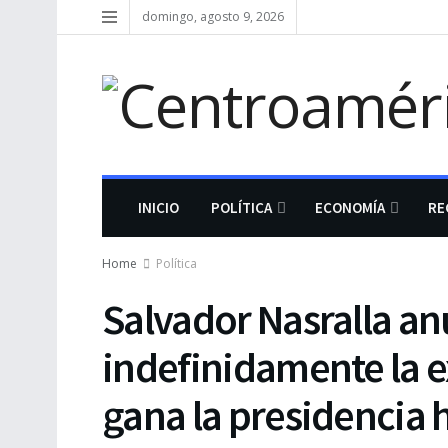
domingo, agosto 9, 2026
INICIO
POLÍTICA
ECONOMÍA
RE
Home
Política
Salvador Nasralla a
indefinidamente la e
gana la presidencia