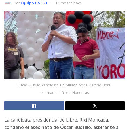
Por
Equipo CA360
11 meses hace
Óscar Bustillo, candidato a diputado por el Partido Libre,
asesinado en Yoro, Honduras.
La candidata presidencial de Libre, Rixi Moncada,
condenó el asesinato de Óscar Bustillo, aspirante a