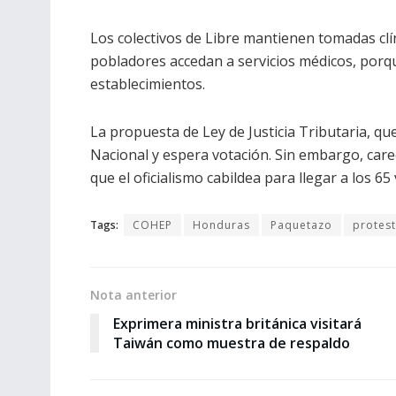
Los colectivos de Libre mantienen tomadas clín
pobladores accedan a servicios médicos, por
establecimientos.
La propuesta de Ley de Justicia Tributaria, qu
Nacional y espera votación. Sin embargo, care
que el oficialismo cabildea para llegar a los 65
Tags:
COHEP
Honduras
Paquetazo
protes
Nota anterior
Exprimera ministra británica visitará
Taiwán como muestra de respaldo