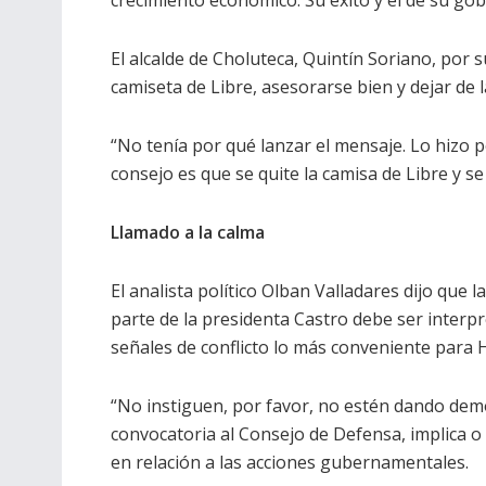
crecimiento económico. Su éxito y el de su gob
El alcalde de Choluteca, Quintín Soriano, por s
camiseta de Libre, asesorarse bien y dejar de 
“No tenía por qué lanzar el mensaje. Lo hizo 
consejo es que se quite la camisa de Libre y 
Llamado a la calma
El analista político Olban Valladares dijo que
parte de la presidenta Castro debe ser interp
señales de conflicto lo más conveniente para 
“No instiguen, por favor, no estén dando de
convocatoria al Consejo de Defensa, implica o
en relación a las acciones gubernamentales.