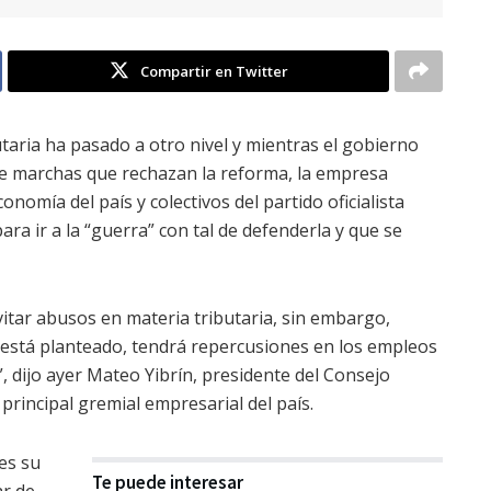
Compartir en Twitter
utaria ha pasado a otro nivel y mientras el gobierno
de marchas que rechazan la reforma, la empresa
onomía del país y colectivos del partido oficialista
a ir a la “guerra” con tal de defenderla y que se
itar abusos en materia tributaria, sin embargo,
 está planteado, tendrá repercusiones en los empleos
, dijo ayer Mateo Yibrín, presidente del Consejo
rincipal gremial empresarial del país.
es su
Te puede interesar