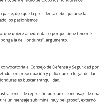
ierno, será el éxito de todos los hondureños.
u parte, dijo que la presidenta debe quitarse la
lado los pasionismos.
porque quiere amedrentar o porque tiene temor. El
se ponga la de Honduras”, argumentó.
 la convocatoria al Consejo de Defensa y Seguridad por
retado con preocupación y pidió que en lugar de dar
Honduras es buscar tranquilidad.
mostraciones de represión porque ese mensaje de una
 tira un mensaje subliminal muy peligroso”, externó