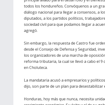
principal aliado para el desarrollo y el bienest
todos los hondureños. Convóquenos a un gra
diálogo nacional para llegar a consensos, a lo
diputados, a los partidos políticos, trabajadore
sociedad civil para que podamos llegar a acue
agregó.
Sin embargo, la respuesta de Castro fue orde
desde el Consejo de Defensa y Seguridad, inve
los organizadores de una marcha de oposición
reforma tributaria, la cual se llevó a cabo el 9
en Choluteca.
La mandataria acusó a empresarios y políticos
dijo, son parte de un plan para desestabilizar e
Honduras, hoy más que nunca, necesita unida