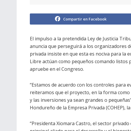
Compartir en Facebook
El impulso a la pretendida Ley de Justicia Trib
anuncia que perseguirá a los organizadores 
privada insiste en que esta es nociva para la ec
Libre actúan como pequeños comando listos par
apruebe en el Congreso.
“Estamos de acuerdo con los controles para ev
reiteramos que el proyecto, en la forma como
y las inversiones ya sean grandes o pequeñas”
Hondureño de la Empresa Privada (COHEP), la p
“Presidenta Xiomara Castro, el sector privado 