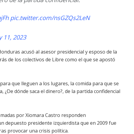
jFh
pic.twitter.com/nsGZQs2LeN
 11, 2023
Honduras acusó al asesor presidencial y esposo de la
rás de los colectivos de Libre como el que se apostó
para que lleguen a los lugares, la comida para que se
 ¿De dónde saca el dinero?, de la partida confidencial
 tomadas por Xiomara Castro responden
un depuesto presidente izquierdista que en 2009 fue
s provocar una crisis política.