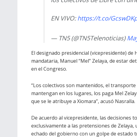
EN VIVO:
https://t.co/GcswDKp
— TN5 (@TN5Telenoticias)
May
El designado presidencial (vicepresidente) de 
mandataria, Manuel “Mel” Zelaya, de estar det
en el Congreso.
“Los colectivos son mantenidos, el transporte 
mantengan en los lugares, los paga Mel Zelaya,
que se le atribuye a Xiomara”, acusó Nasralla.
De acuerdo al vicepresidente, las decisiones
exclusivamente a las pretensiones de Zelaya, 
echado del gobierno con un golpe de estado tra