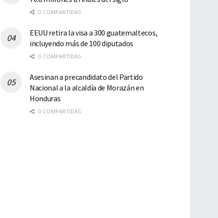
0 COMPARTIDAS
EEUU retira la visa a 300 guatemaltecos,
incluyendo más de 100 diputados
0 COMPARTIDAS
Asesinan a precandidato del Partido
Nacional a la alcaldía de Morazán en
Honduras
0 COMPARTIDAS