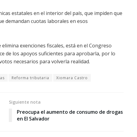
icas estatales en el interior del país, que impiden que
que demandan cuotas laborales en esos
e elimina exenciones fiscales, está en el Congreso
ce de los apoyos suficientes para aprobarla, por lo
 votos necesarios para volverla realidad.
tas
Reforma tributaria
Xiomara Castro
Siguiente nota
Preocupa el aumento de consumo de drogas
en El Salvador