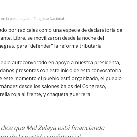
a, en la parte baja del Congreso Nacional.
ado por radicales como una especie de declaratoria de
nante, Libre, se movilizaron desde la noche del
egras, para “defender” la reforma tributaria.
ueblo autoconvocado en apoyo a nuestra presidenta,
onos presentes con este inicio de esta convocatoria
sde este momento el pueblo está organizado, el pueblo
ernández desde los salones bajos del Congreso,
ella roja al frente, y chaqueta guerrera
 dice que Mel Zelaya está financiando
ero de la partida confidencial.