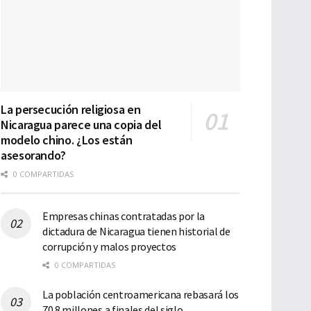
La persecución religiosa en
Nicaragua parece una copia del
modelo chino. ¿Los están
asesorando?
0 COMPARTIDAS
Empresas chinas contratadas por la
dictadura de Nicaragua tienen historial de
corrupción y malos proyectos
0 COMPARTIDAS
La población centroamericana rebasará los
70.8 millones a finales del siglo