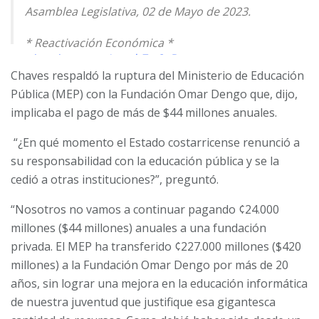
Asamblea Legislativa, 02 de Mayo de 2023.
* Reactivación Económica *
pic.twitter.com/vmqbZtx2eB
Chaves respaldó la ruptura del Ministerio de Educación
— Presidencia de la República 🇨🇷 (@presidenciacr)
Pública (MEP) con la Fundación Omar Dengo que, dijo,
May 2, 2023
implicaba el pago de más de $44 millones anuales.
“¿En qué momento el Estado costarricense renunció a
su responsabilidad con la educación pública y se la
cedió a otras instituciones?”, preguntó.
“Nosotros no vamos a continuar pagando ¢24.000
millones ($44 millones) anuales a una fundación
privada. El MEP ha transferido ¢227.000 millones ($420
millones) a la Fundación Omar Dengo por más de 20
años, sin lograr una mejora en la educación informática
de nuestra juventud que justifique esa gigantesca